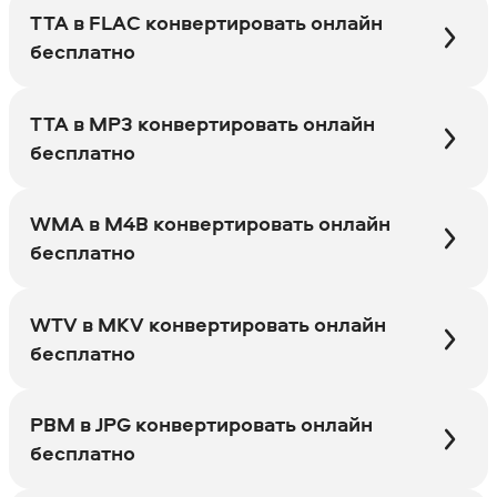
TTA в FLAC конвертировать онлайн
бесплатно
TTA в MP3 конвертировать онлайн
бесплатно
WMA в M4B конвертировать онлайн
бесплатно
WTV в MKV конвертировать онлайн
бесплатно
PBM в JPG конвертировать онлайн
бесплатно