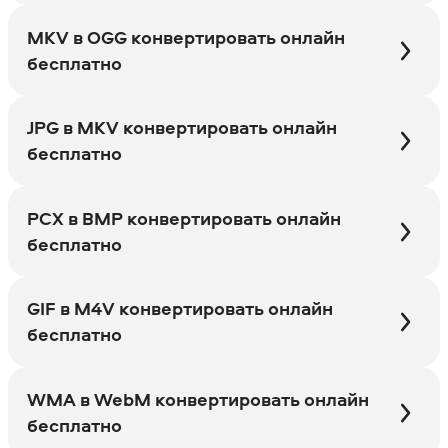
MKV в OGG конвертировать онлайн
бесплатно
JPG в MKV конвертировать онлайн
бесплатно
PCX в BMP конвертировать онлайн
бесплатно
GIF в M4V конвертировать онлайн
бесплатно
WMA в WebM конвертировать онлайн
бесплатно