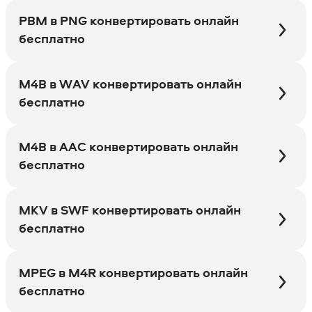
PBM в PNG конвертировать онлайн
бесплатно
M4B в WAV конвертировать онлайн
бесплатно
M4B в AAC конвертировать онлайн
бесплатно
MKV в SWF конвертировать онлайн
бесплатно
MPEG в M4R конвертировать онлайн
бесплатно