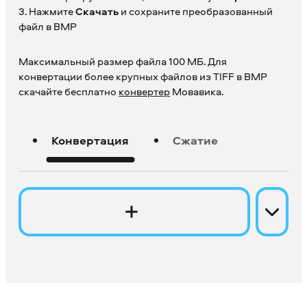
3. Нажмите
Скачать
и сохраните преобразованный
файл в BMP
Максимальный размер файла 100 МБ. Для
конвертации более крупных файлов из TIFF в BMP
скачайте бесплатно
конвертер
Мовавика.
Конвертация
Сжатие