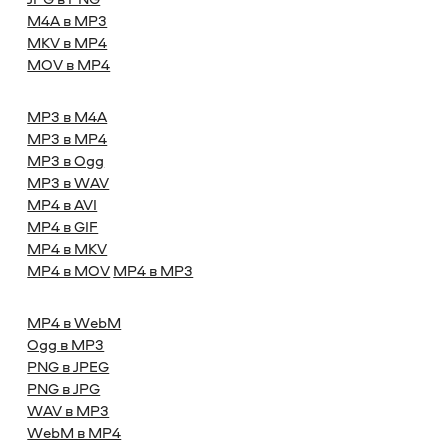
M4A в MP3
MKV в MP4
MOV в MP4
MP3 в M4A
MP3 в MP4
MP3 в Ogg
MP3 в WAV
MP4 в AVI
MP4 в GIF
MP4 в MKV
MP4 в MOV
MP4 в MP3
MP4 в WebM
Ogg в MP3
PNG в JPEG
PNG в JPG
WAV в MP3
WebM в MP4