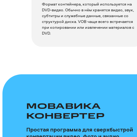
Формат контейнера, который используется на
DVD-видео. Обычно в нём хранятся видео, звук,
субтитры и служебные данные, связанные со
структурой диска. VOB чаще всего встречается
при копировании или извлечении материалов с
DVD.
МОВАВИКА
КОНВЕРТЕР
Простая программа для сверхбыстрой
конвертации видео, фото и аудио