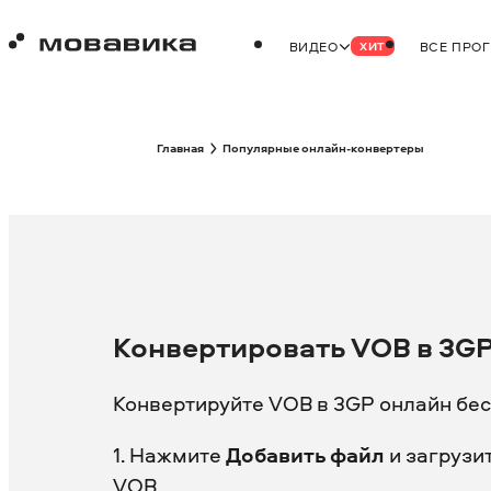
ВИДЕО
ВСЕ ПРО
ХИТ
Главная
Популярные онлайн-конвертеры
Конвертировать VOB в 3G
Конвертируйте VOB в 3GP онлайн бес
1. Нажмите
Добавить файл
и загрузи
VOB