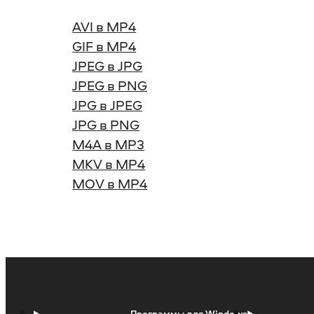
AVI в MP4
GIF в MP4
JPEG в JPG
JPEG в PNG
JPG в JPEG
JPG в PNG
M4A в MP3
MKV в MP4
MOV в MP4
Программы для Windows