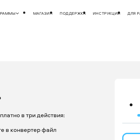
ГРАММЫ
МАГАЗИН
ПОДДЕРЖКА
ИНСТРУКЦИИ
ДЛЯ 
P
платно в три действия:
те в конвертер файл