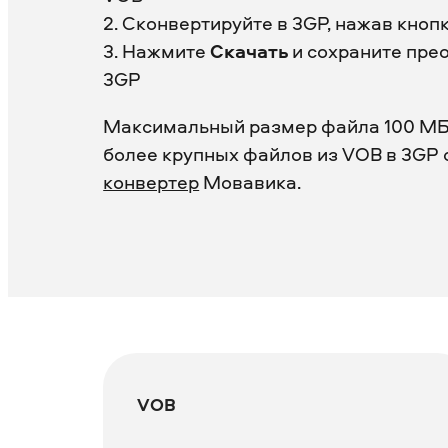
2. Сконвертируйте в 3GP, нажав кноп
3. Нажмите
Скачать
и сохраните пре
3GP
Максимальный размер файла 100 МБ
более крупных файлов из VOB в 3GP 
конвертер
Мовавика.
VOB