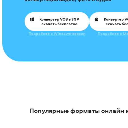
Конвертер VOB в 3GP
Конвертер V
скачать бесплатно
скачать бе
Подробнее о Windows-версии
Подробнее о Ma
Популярные форматы онлайн 