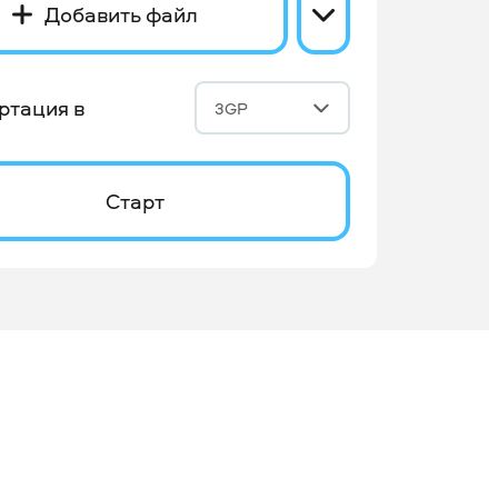
Добавить файл
ртация в
3GP
Старт