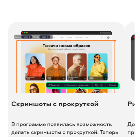
Скриншоты с прокруткой
Ри
В программе появилась возможность
Доб
делать скриншоты с прокруткой. Теперь
пря