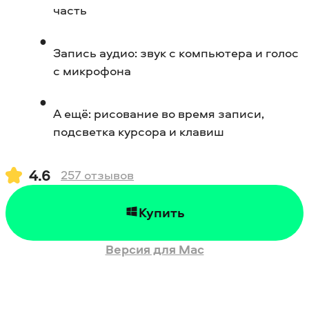
часть
Запись аудио: звук с компьютера и голос
с микрофона
А ещё: рисование во время записи,
подсветка курсора и клавиш
4.6
257
отзывов
Купить
Версия для Mac