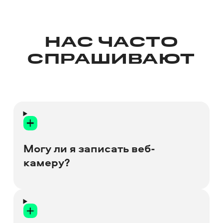
НАС ЧАСТО
СПРАШИВАЮТ
Могу ли я записать веб-
камеру?
Да. Вы легко можете записать
изображение с веб-камеры: