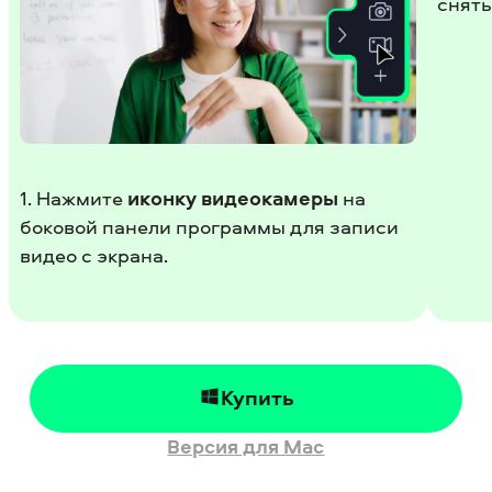
снять
1. Нажмите
иконку видеокамеры
на
боковой панели программы для записи
видео с экрана.
Купить
Версия для Mac