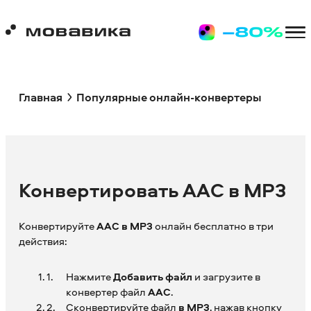
Главная
Популярные онлайн-конвертеры
Конвертировать AAC в MP3
Конвертируйте
AAC в MP3
онлайн бесплатно в три
действия:
Нажмите
Добавить файл
и загрузите в
конвертер файл
AAC
.
Сконвертируйте файл
в MP3
, нажав кнопку