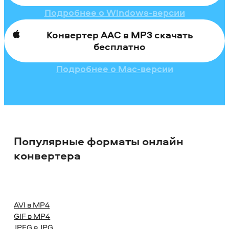
Подробнее о Windows-версии
Конвертер AAC в MP3 скачать
бесплатно
Подробнее о Mac-версии
Популярные форматы онлайн
конвертера
AVI в MP4
GIF в MP4
JPEG в JPG