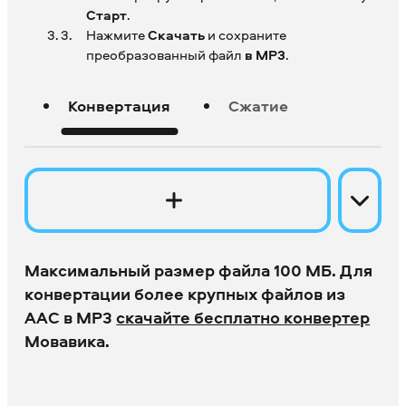
Старт
.
Нажмите
Скачать
и сохраните
преобразованный файл
в MP3
.
Конвертация
Сжатие
Максимальный размер файла 100 МБ. Для
конвертации более крупных файлов из
AAC в MP3
скачайте бесплатно конвертер
Мовавика.