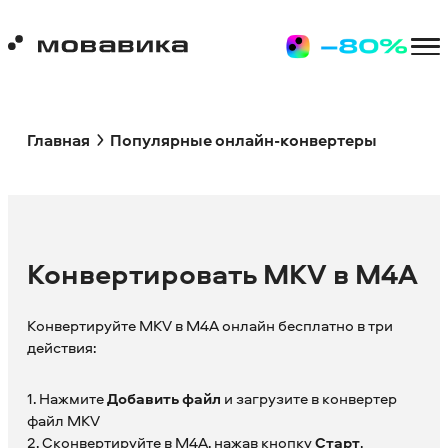
Главная
Популярные онлайн-конвертеры
Конвертировать MKV в M4A
Конвертируйте MKV в M4A онлайн бесплатно в три
действия:
1. Нажмите
Добавить файл
и загрузите в конвертер
файл MKV
2. Сконвертируйте в M4A, нажав кнопку
Старт
.