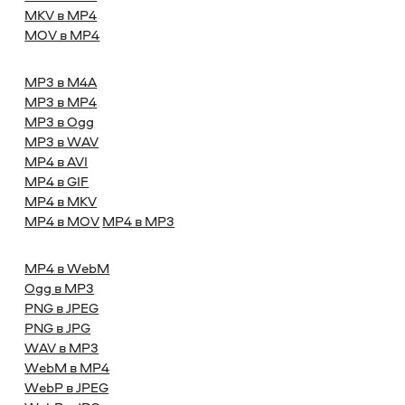
MKV в MP4
MOV в MP4
MP3 в M4A
MP3 в MP4
MP3 в Ogg
MP3 в WAV
MP4 в AVI
MP4 в GIF
MP4 в MKV
MP4 в MOV
MP4 в MP3
MP4 в WebM
Ogg в MP3
PNG в JPEG
PNG в JPG
WAV в MP3
WebM в MP4
WebP в JPEG