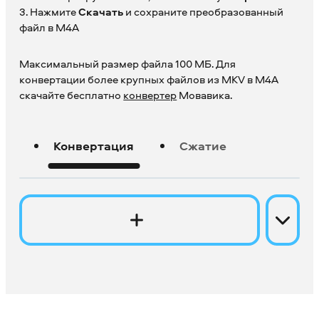
3. Нажмите
Скачать
и сохраните преобразованный
файл в M4A
Максимальный размер файла 100 МБ. Для
конвертации более крупных файлов из MKV в M4A
скачайте бесплатно
конвертер
Мовавика.
Конвертация
Сжатие