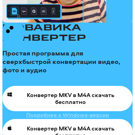
МОВАВИКА
КОНВЕРТЕР
Простая программа для
сверхбыстрой конвертации видео,
фото и аудио
Конвертер MKV в M4A скачать
бесплатно
Подробнее о Windows-версии
Конвертер MKV в M4A скачать