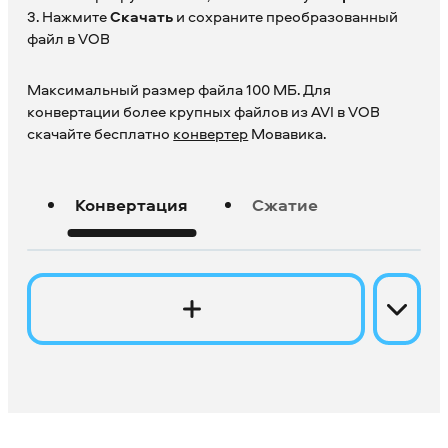
3. Нажмите
Скачать
и сохраните преобразованный
файл в VOB
Максимальный размер файла 100 МБ. Для
конвертации более крупных файлов из AVI в VOB
скачайте бесплатно
конвертер
Мовавика.
Конвертация
Сжатие