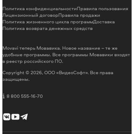
Способы оплаты
Отзывы пользователей
Политика конфиденциальности
Правила пользования
Возврат средств
Разработка видеоредактора под заказ
Лицензионный договор
Правила продажи
Политика жизненного цикла программ
Доставка
Политика возврата денежных средств
Movavi теперь Мовавика. Новое название – те же
удобные программы. Все программы Мовавики входят
в реестр российского ПО.
Copyright © 2026, ООО «ВидеоСофт». Все права
защищены.
8 800 555-16-70