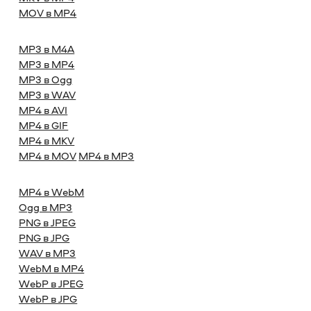
MOV в MP4
MP3 в M4A
MP3 в MP4
MP3 в Ogg
MP3 в WAV
MP4 в AVI
MP4 в GIF
MP4 в MKV
MP4 в MOV
MP4 в MP3
MP4 в WebM
Ogg в MP3
PNG в JPEG
PNG в JPG
WAV в MP3
WebM в MP4
WebP в JPEG
WebP в JPG