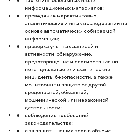
таргетинг рекламных и/или
информационных материалов;
проведение маркетинговых,
аналитических и иных исследований на
основе автоматически собираемой
информации;
проверка учетных записей и
активности, обнаружение,
предотвращение и реагирование на
потенциальные или фактические
инциденты безопасности, а также
мониторинг и защита от другой
вредоносной, обманной,
мошеннической или незаконной
деятельности;
соблюдение требований
законодательства;
для защиты наших прав в объеме,