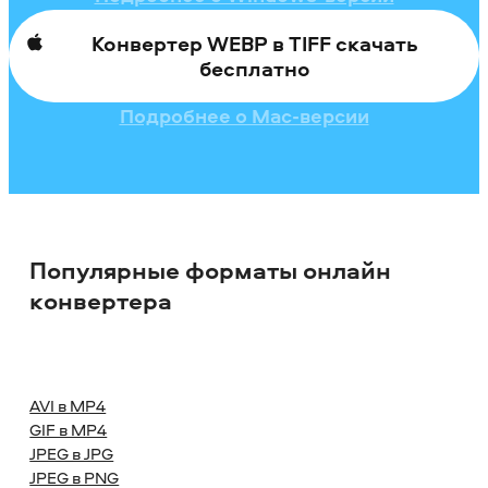
Конвертер WEBP в TIFF скачать
бесплатно
Подробнее о Mac-версии
Популярные форматы онлайн
конвертера
AVI в MP4
GIF в MP4
JPEG в JPG
JPEG в PNG