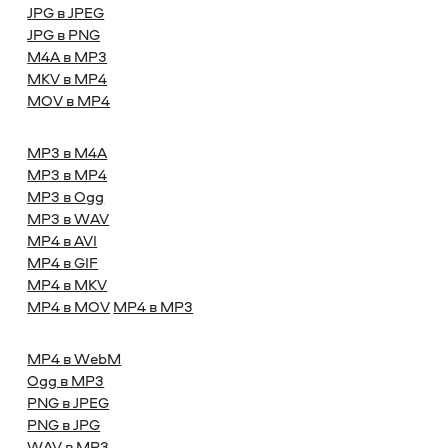
JPG в JPEG
JPG в PNG
M4A в MP3
MKV в MP4
MOV в MP4
MP3 в M4A
MP3 в MP4
MP3 в Ogg
MP3 в WAV
MP4 в AVI
MP4 в GIF
MP4 в MKV
MP4 в MOV
MP4 в MP3
MP4 в WebM
Ogg в MP3
PNG в JPEG
PNG в JPG
WAV в MP3