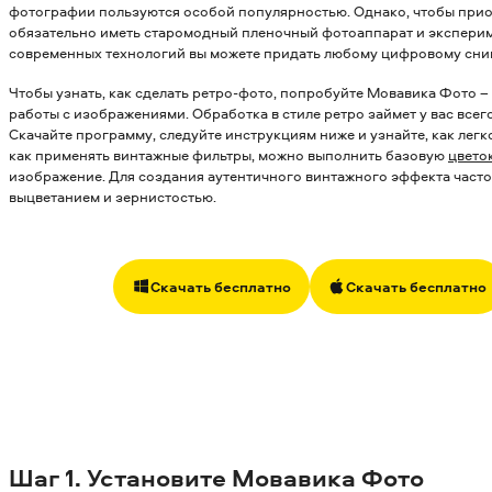
фотографии пользуются особой популярностью. Однако, чтобы приоб
обязательно иметь старомодный пленочный фотоаппарат и экспери
современных технологий вы можете придать любому цифровому сни
Чтобы узнать, как сделать ретро-фото, попробуйте Мовавика Фото
работы с изображениями. Обработка в стиле ретро займет у вас всег
Скачайте программу, следуйте инструкциям ниже и узнайте, как лег
как применять винтажные фильтры, можно выполнить базовую
цвето
изображение.
Для создания аутентичного винтажного эффекта част
выцветанием и зернистостью.
Скачать бесплатно
Скачать бесплатно
Шаг 1.
Установите
Мовавика Фото