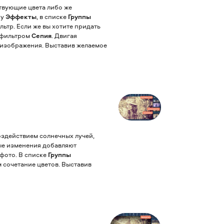
твующие цвета либо же
ку
Эффекты
, в списке
Группы
ьтр. Если же вы хотите придать
 фильтром
Сепия
. Двигая
 изображения. Выставив желаемое
здействием солнечных лучей,
ые изменения добавляют
фото. В списке
Группы
 сочетание цветов. Выставив