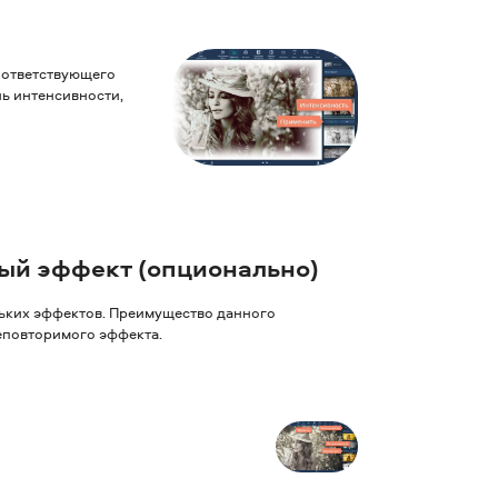
оответствующего
ь интенсивности,
ый эффект (опционально)
ьких эффектов. Преимущество данного
неповторимого эффекта.