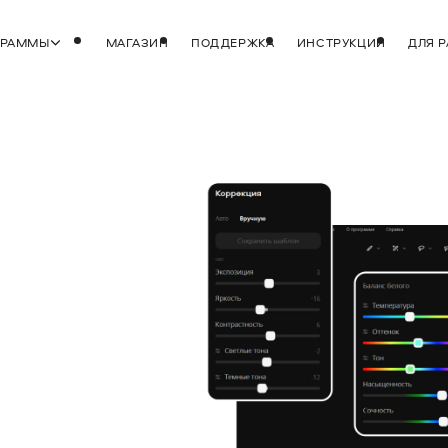
ГРАММЫ
МАГАЗИН
ПОДДЕРЖКА
ИНСТРУКЦИИ
ДЛЯ 