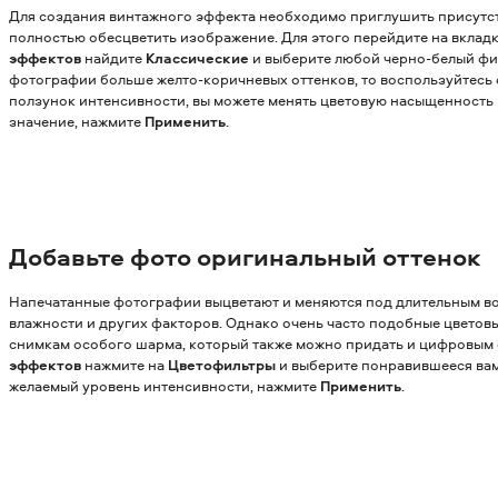
Для создания винтажного эффекта необходимо приглушить присутс
полностью обесцветить изображение. Для этого перейдите на вклад
эффектов
найдите
Классические
и выберите любой черно-белый фил
фотографии больше желто-коричневых оттенков, то воспользуйтесь
ползунок интенсивности, вы можете менять цветовую насыщенность
значение, нажмите
Применить
.
Добавьте фото оригинальный оттенок
Напечатанные фотографии выцветают и меняются под длительным во
влажности и других факторов. Однако очень часто подобные цветов
снимкам особого шарма, который также можно придать и цифровым 
эффектов
нажмите на
Цветофильтры
и выберите понравившееся вам
желаемый уровень интенсивности, нажмите
Применить
.