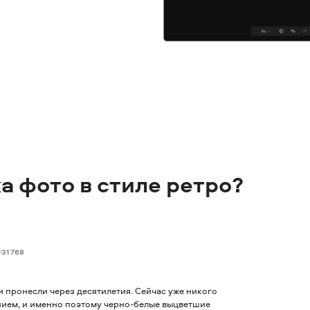
а фото в стиле ретро?
31 768
пронесли через десятилетия. Сейчас уже никого
ием, и именно поэтому черно-белые выцветшие