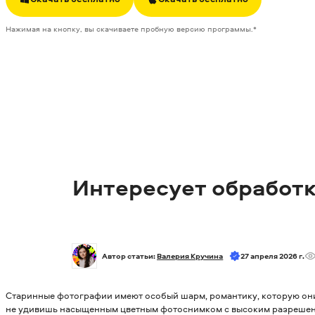
Нажимая на кнопку, вы скачиваете пробную версию программы.*
Интересует обработк
Автор статьи: 
Валерия Кручина
27 апреля 2026 г.
Старинные фотографии имеют особый шарм, романтику, которую они 
не удивишь насыщенным цветным фотоснимком с высоким разрешен