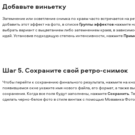
Добавьте виньетку
Затемнение или осветление снимка по краям часто встречается на р
добавить этот эффект на фото, в списке
Группы эффектов
нажмите н
выбрать вариант с выцветанием либо затемнением краев, в зависимо
идей. Установив подходящую степень интенсивности, нажмите
Прим
Шаг 5.
Сохраните свой ретро-снимок
Чтобы перейти к сохранению финального результата, нажмите на кн
появившемся окне укажите имя нового файла, его формат, а также вы
сохранения. Когда все поля будут заполнены, нажмите
Сохранить
. Т
сделать черно-белое фото в стиле винтаж с помощью Мовавика Фото