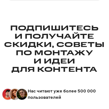
ПОДПИШИТЕСЬ
И ПОЛУЧАЙТЕ
СКИДКИ, СОВЕТЫ
ПО МОНТАЖУ
И ИДЕИ
ДЛЯ КОНТЕНТА
Нас читают уже более 500 000
пользователей