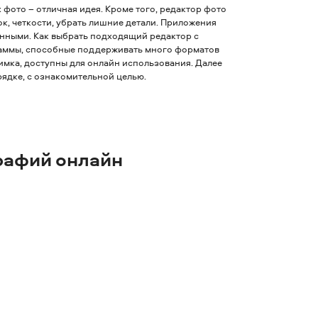
фото – отличная идея. Кроме того, редактор фото
к, четкости, убрать лишние детали. Приложения
нными. Как выбрать подходящий редактор с
аммы, способные поддерживать много форматов
имка, доступны для онлайн использования. Далее
ядке, с ознакомительной целью.
рафий онлайн