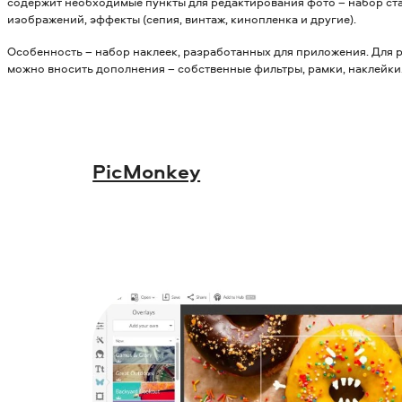
содержит необходимые пункты для редактирования фото – набор ст
изображений, эффекты (сепия, винтаж, кинопленка и другие).
Особенность – набор наклеек, разработанных для приложения. Для 
можно вносить дополнения – собственные фильтры, рамки, наклейки
PicMonkey