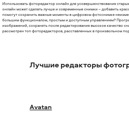
Использовать фоторедактор онлайн для усовершенствования старых 
онлайн может сделать лучше и современные снимки – добавить красо
помогут сохранить важные моменты в цифровом фотоснимке неизме
большим функционалом, простым и доступным управлением? Прогр
изображений, сохранять после редактирования высокое качество сн
рассмотрен топ фоторедакторов, расставленных в произвольном пор
Лучшие редакторы фотог
Avatan