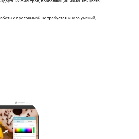
андартных фильтров, позволяющий изменять цвета
работы с программой не требуется много умений,
.