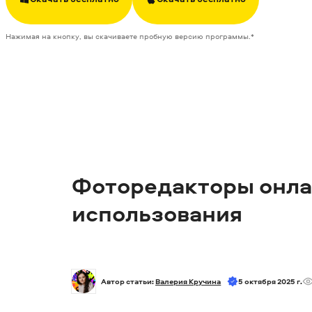
Нажимая на кнопку, вы скачиваете пробную версию программы.*
Фоторедакторы онла
использования
Автор статьи: 
Валерия Кручина
5 октября 2025 г.