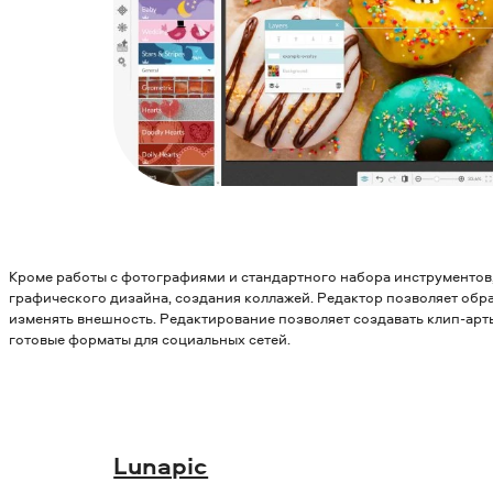
Кроме работы с фотографиями и стандартного набора инструментов
графического дизайна, создания коллажей. Редактор позволяет обра
изменять внешность. Редактирование позволяет создавать клип-арт
готовые форматы для социальных сетей.
Lunapic