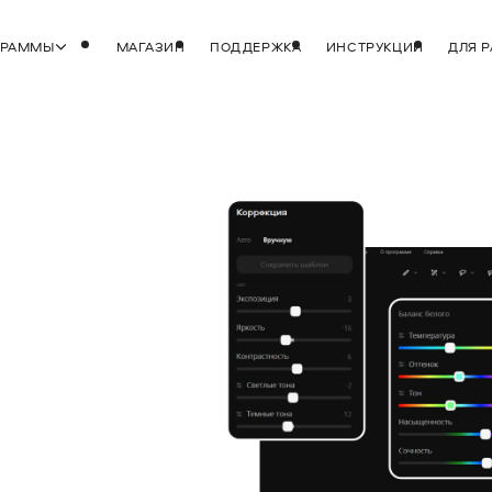
ГРАММЫ
МАГАЗИН
ПОДДЕРЖКА
ИНСТРУКЦИИ
ДЛЯ 