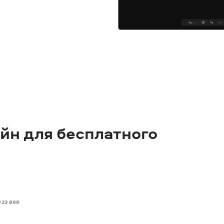
йн для бесплатного
23 896