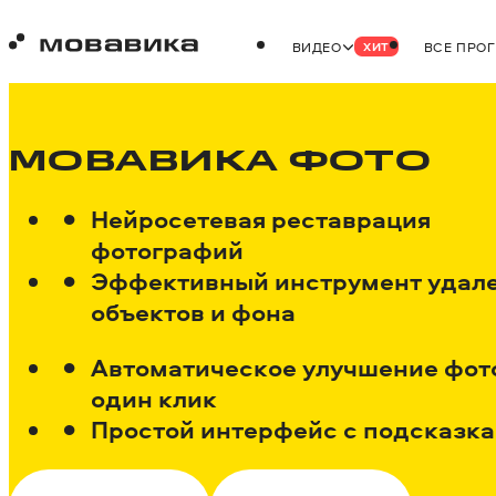
ВИДЕО
ВСЕ ПРО
ХИТ
МОВАВИКА ФОТО
Нейросетевая реставрация
фотографий
Эффективный инструмент удал
объектов и фона
Автоматическое улучшение фот
один клик
Простой интерфейс с подсказк