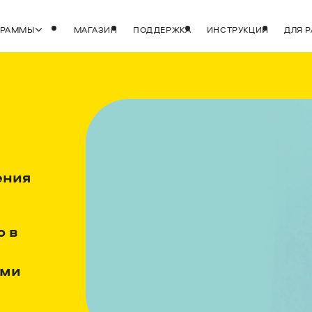
ГРАММЫ
МАГАЗИН
ПОДДЕРЖКА
ИНСТРУКЦИИ
ДЛЯ 
ения
о в
ами