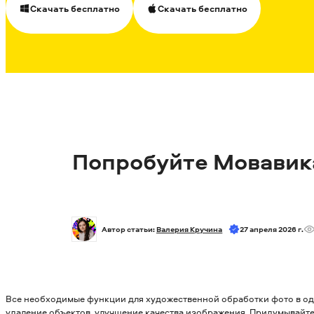
Скачать бесплатно
Скачать бесплатно
Попробуйте Мовавик
Автор статьи: 
Валерия Кручина
27 апреля 2026 г.
Все необходимые функции для художественной обработки фото в од
удаление объектов, улучшение качества изображения. Придумывайте