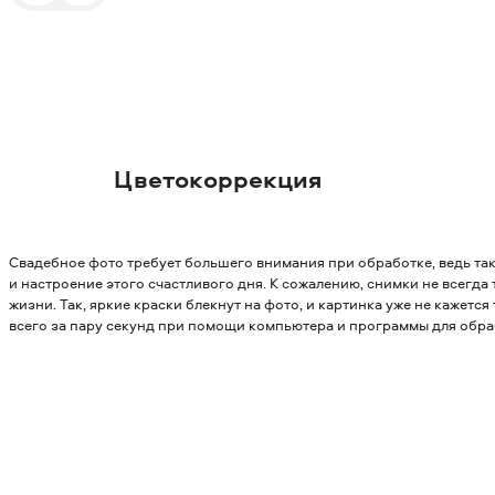
Цветокоррекция
Свадебное фото требует большего внимания при обработке, ведь та
и настроение этого счастливого дня. К сожалению, снимки не всегда 
жизни. Так, яркие краски блекнут на фото, и картинка уже не кажет
всего за пару секунд при помощи компьютера и программы для обр