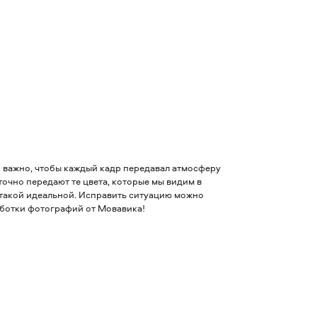
к важно, чтобы каждый кадр передавал атмосферу
точно передают те цвета, которые мы видим в
ся такой идеальной. Исправить ситуацию можно
аботки фотографий от Мовавика!