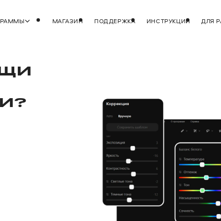
ГРАММЫ
МАГАЗИН
ПОДДЕРЖКА
ИНСТРУКЦИИ
ДЛЯ 
ЫЩИ
И?