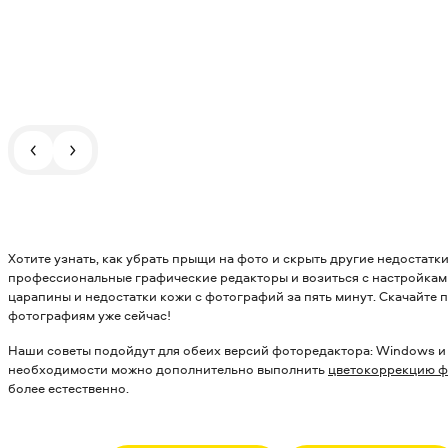
Хотите узнать, как убрать прыщи на фото и скрыть другие недостатк
профессиональные графические редакторы и возиться с настройкам
царапины и недостатки кожи с фотографий за пять минут. Скачайте 
фотографиям уже сейчас!
Наши советы подойдут для обеих версий фоторедактора: Windows и
необходимости можно дополнительно выполнить
цветокоррекцию ф
более естественно.