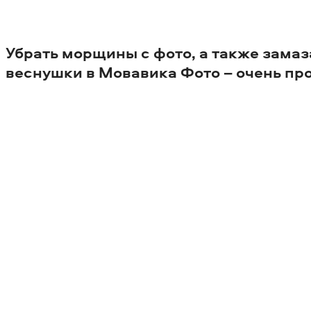
Убрать морщины с фото, а также зама
веснушки в
Мовавика Фото
– очень пр