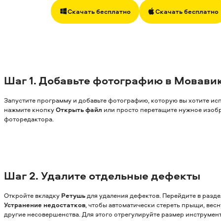
Скачать бесплатно
Скачать бесплатно
Шаг 1. Добавьте фотографию в Мовави
Запустите программу и добавьте фотографию, которую вы хотите исп
нажмите кнопку
Открыть файл
или просто перетащите нужное изоб
фоторедактора.
Шаг 2. Удалите отдельные дефекты
Откройте вкладку
Ретушь
для удаления дефектов. Перейдите в разд
Устранение недостатков
, чтобы автоматически стереть прыщи, ве
другие несовершенства. Для этого отрегулируйте размер инструмен