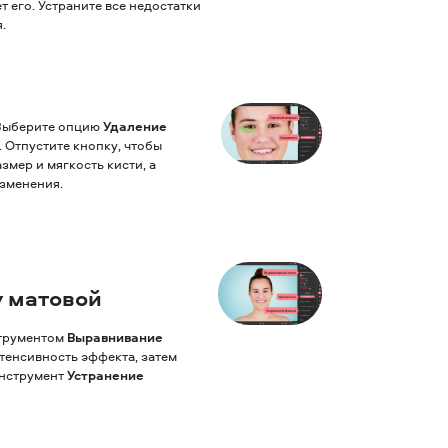
т его. Устраните все недостатки
.
 Выберите опцию
Удаление
 Отпустите кнопку, чтобы
мер и мягкость кисти, а
изменения.
у матовой
струментом
Выравнивание
нтенсивность эффекта, затем
Инструмент
Устранение