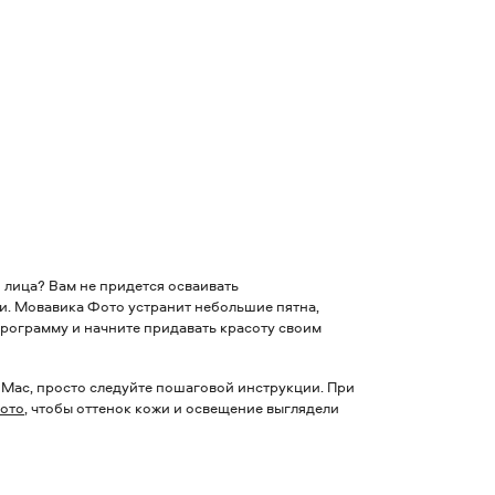
и лица? Вам не придется осваивать
и. Мовавика Фото устранит небольшие пятна,
программу и начните придавать красоту своим
 Mac, просто следуйте пошаговой инструкции.
При
ото
, чтобы оттенок кожи и освещение выглядели