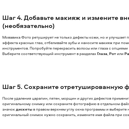
Шаг 4. Добавьте макияж и измените в
(необязательно)
Мовавика Фото ретуширует не только дефекты кожи, но и улучшает п
эффекта красных глаз, отбеливайте зубы и наносите макияж при по
инструментов. Попробуйте перекрасить волосы или глаза с опциями
Выберите соответствующий инструмент в разделах
Глаза
,
Рот
или
Ра
Шаг 5. Сохраните отретушированную 
После удаления царапин, пятен, морщин и других дефектов примени
оригинальному снимку или сохраните фотографию в отдельном файле
значок
дискеты
в правом верхнем углу окна программы и выберите 
оригинальный снимок нужно сохранить, измените имя файла при со