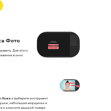
ка Фото
равить. Для этого
ражение в окно
ел
Кожа
и выберите инструмент
снушки, небольшие морщинки и
та и кликните мышкой поверх