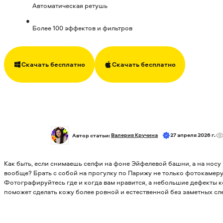
Автоматическая ретушь
Более 100 эффектов и фильтров
Скачать бесплатно
Скачать бесплатно
Автор статьи: 
Валерия Кручина
27 апреля 2026 г.
Как быть, если снимаешь селфи на фоне Эйфелевой башни, а на нос
вообще? Брать с собой на прогулку по Парижу не только фотокамеру,
Фотографируйтесь где и когда вам нравится, а небольшие дефекты 
поможет сделать кожу более ровной и естественной без заметных сл