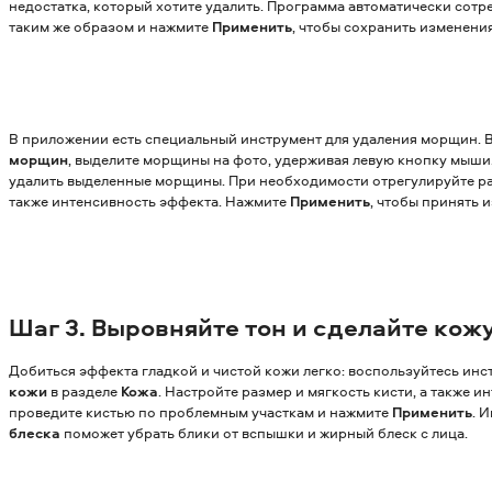
недостатка, который хотите удалить. Программа автоматически сотре
таким же образом и нажмите
Применить
, чтобы сохранить изменения
В приложении есть специальный инструмент для удаления морщин.
морщин
, выделите морщины на фото, удерживая левую кнопку мыши.
удалить выделенные морщины. При необходимости отрегулируйте раз
также интенсивность эффекта. Нажмите
Применить
, чтобы принять 
Шаг 3. Выровняйте тон и сделайте кож
Добиться эффекта гладкой и чистой кожи легко: воспользуйтесь ин
кожи
в разделе
Кожа
. Настройте размер и мягкость кисти, а также и
проведите кистью по проблемным участкам и нажмите
Применить
. 
блеска
поможет убрать блики от вспышки и жирный блеск с лица.