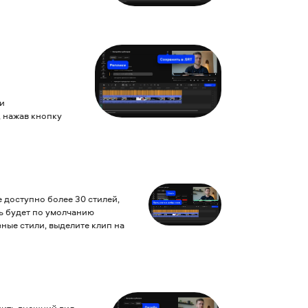
ри
, нажав кнопку
 доступно более 30 стилей,
ь будет по умолчанию
зные стили, выделите клип на
нить внешний вид