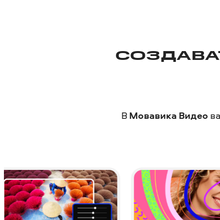
СОЗДАВА
В
Мовавика Видео
ва