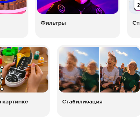
ильтры
Стикеры
Картинка в картинке
Стабилиза