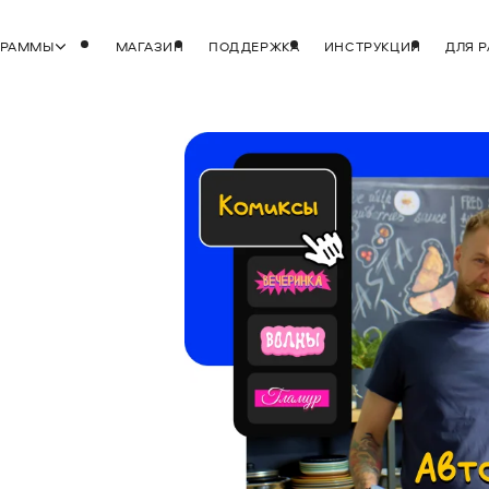
ГРАММЫ
МАГАЗИН
ПОДДЕРЖКА
ИНСТРУКЦИИ
ДЛЯ 