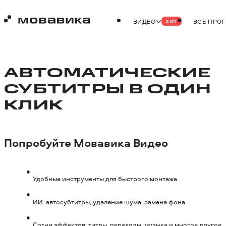
ВИДЕО
ВСЕ ПРО
ХИТ
АВТОМАТИЧЕСКИЕ
СУБТИТРЫ В ОДИН
КЛИК
Попробуйте
Мовавика Видео
Удобные инструменты для быстрого монтажа
ИИ: автосубтитры, удаление шума, замена фона
Сотни эффектов: титры, переходы, музыка и многое другое