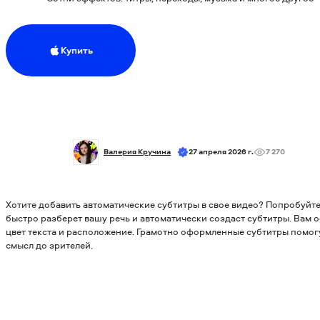
Купить
Валерия Кручина
27 апреля 2026 г.
7 270
Хотите добавить автоматические субтитры в свое видео? Попробуйт
быстро разберет вашу речь и автоматически создаст субтитры. Вам о
цвет текста и расположение.
Грамотно оформленные субтитры помог
смысл до зрителей.