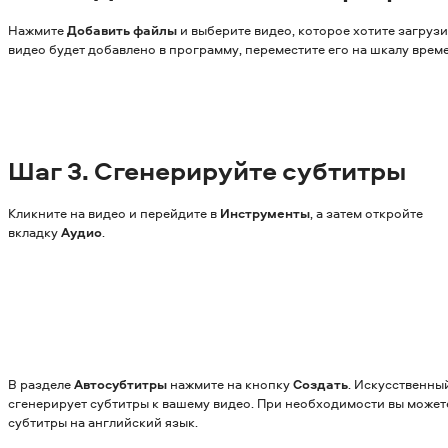
Нажмите
Добавить файлы
и выберите видео, которое хотите загрузи
видео будет добавлено в программу, переместите его на шкалу врем
Шаг
3. Сгенерируйте субтитры
Кликните на видео и перейдите в
Инструменты
, а затем откройте
вкладку
Аудио
.
В разделе
Автосубтитры
нажмите на кнопку
Создать
. Искусственны
сгенерирует субтитры к вашему видео. При необходимости вы может
субтитры на английский язык.