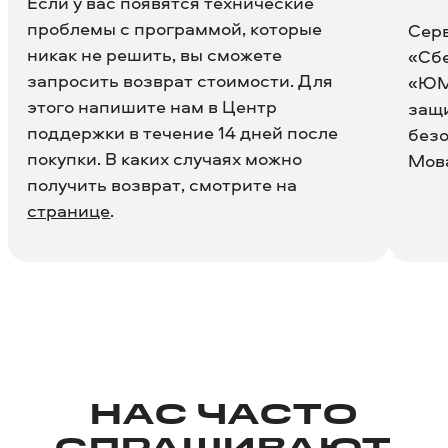
Если у вас появятся технические
проблемы с программой, которые
Сер
никак не решить, вы сможете
«Сб
запросить возврат стоимости. Для
«ЮМ
этого напишите нам в Центр
защи
поддержки в течение 14 дней после
безо
покупки. В каких случаях можно
Мов
получить возврат, смотрите на
странице
.
НАС ЧАСТО