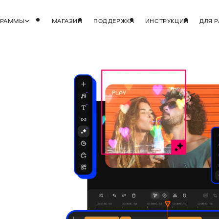
ГРАММЫ
МАГАЗИН
ПОДДЕРЖКА
ИНСТРУКЦИИ
ДЛЯ 