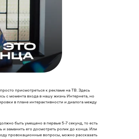
росто присмотреться к рекламе на ТВ. Здесь
сь с момента входа в нашу жизнь Интернета, но
ировки в плане интерактивности и диалога между
олжно быть умещено в первые 5-7 секунд, то есть
ь и заманить его досмотреть ролик до конца. Или
 ходу провокационные вопросы, можно рассказать