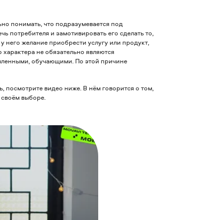
ьно понимать, что подразумевается под
ь потребителя и замотивировать его сделать то,
ь у него желание приобрести услугу или продукт,
 характера не обязательно являются
ленными, обучающими. По этой причине
ь, посмотрите видео ниже. В нём говорится о том,
 своём выборе.