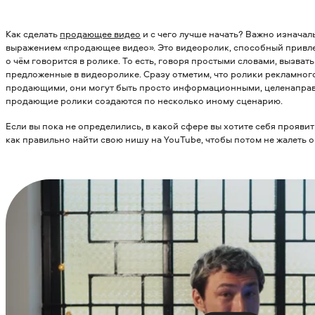
Как сделать
продающее видео
и с чего лучше начать? Важно изначал
выражением «продающее видео». Это видеоролик, способный привлеч
о чём говорится в ролике. То есть, говоря простыми словами, вызват
предложенные в видеоролике. Сразу отметим, что ролики рекламного
продающими, они могут быть просто информационными, целенаправ
продающие ролики создаются по несколько иному сценарию.
Если вы пока не определились, в какой сфере вы хотите себя проявит
как правильно найти свою нишу на YouTube, чтобы потом не жалеть о