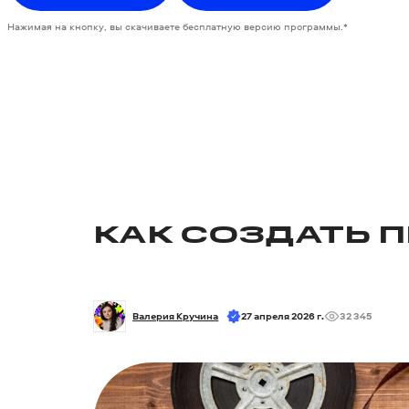
Нажимая на кнопку, вы скачиваете бесплатную версию программы.*
КАК СОЗДАТЬ 
Валерия Кручина
27 апреля 2026 г.
32 345