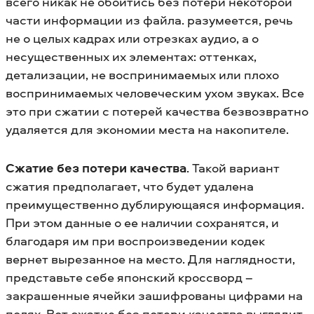
всего никак не обойтись без потери некоторой
части информации из файла. разумеется, речь
не о целых кадрах или отрезках аудио, а о
несущественных их элементах: оттенках,
детализации, не воспринимаемых или плохо
воспринимаемых человеческим ухом звуках. Все
это при сжатии с потерей качества безвозвратно
удаляется для экономии места на накопителе.
Сжатие без потери качества
. Такой вариант
сжатия предполагает, что будет удалена
преимущественно дублирующаяся информация.
При этом данные о ее наличии сохранятся, и
благодаря им при воспроизведении кодек
вернет вырезанное на место. Для наглядности,
представьте себе японский кроссворд –
закрашенные ячейки зашифрованы цифрами на
полях. Вот сжатие без потери качества выглядит