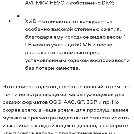
AVI, MKV, HEVC и собственно DivX;
XviD – отличается от конкурентов
особенно высокой степенью сжатия,
благодаря ему исходное видео весом 1
ГБ можно ужать до 50 МБ и после
распаковки на компьютере с
установленным кодеком воспроизвести
без потери качества.
Этот список кодеков далеко не полный, в нем нет
почти не встречающихся «в быту» кодеков для
редких форматов OGG, AAC, QT, 3GP и пр. Но
скорее всего, в наше время, для прослушивания
музыки и просмотра видео вы не станете искать
и скачивать каждый кодек отдельно, а выберите
или проигрыватель с предустановленными