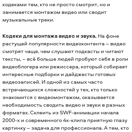
кодеками тем, кто не просто смотрит, но и
занимается монтажом видео или сводит
музыкальные треки.
Кодеки для монтажа видео и звука.
На фоне
растущей популярности видеоконтента – видео
смотрят чаще, чем слушают подкасты и читают
тексты, – всё больше людей пробуют себя в роли
видеоблогера или режиссера, который собирает
интересные подборки и дайджесты готовых
видеозаписей. И одной из самых часто
встречающихся сложностей у тех, кто только
знакомится с видеомонтажом, оказывается
необходимость сводить видео и звуки в разных
форматах. Склеить из SWF-анимации начала
2000-х и современного 4к-клипа приятную глазу
картинку – задача для профессионала. А тем, кто