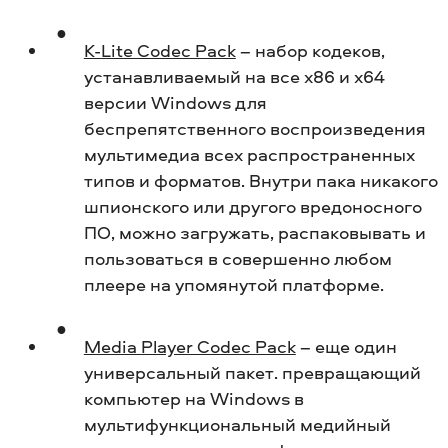
K-Lite Codec Pack
– набор кодеков,
устанавливаемый на все х86 и х64
версии Windows для
беспрепятственного воспроизведения
мультимедиа всех распространенных
типов и форматов. Внутри пака никакого
шпионского или другого вредоносного
ПО, можно загружать, распаковывать и
пользоваться в совершенно любом
плеере на упомянутой платформе.
Media Player Codec Pack
– еще один
универсальный пакет. превращающий
компьютер на Windows в
мультифункциональный медийный