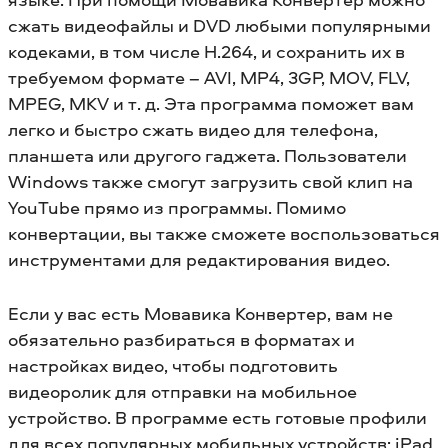
сжать видеофайлы и DVD любыми популярными
кодеками, в том числе H.264, и сохранить их в
требуемом формате – AVI, MP4, 3GP, MOV, FLV,
MPEG, MKV и т. д. Эта программа поможет вам
легко и быстро сжать видео для телефона,
планшета или другого гаджета. Пользователи
Windows также смогут загрузить свой клип на
YouTube прямо из программы. Помимо
конвертации, вы также сможете воспользоваться
инструментами для редактирования видео.
Если у вас есть Мовавика Конвертер, вам не
обязательно разбираться в форматах и
настройках видео, чтобы подготовить
видеоролик для отправки на мобильное
устройство. В программе есть готовые профили
для всех популярных мобильных устройств: iPad,