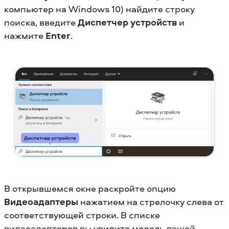
компьютер на Windows 10) найдите строку
поиска, введите
Диспетчер устройств
и
нажмите
Enter
.
В открывшемся окне раскройте опцию
Видеоадаптеры
нажатием на стрелочку слева от
соответствующей строки. В списке
видеоадаптеров вы увидите модель вашей