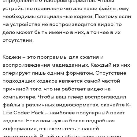
определенным набором форматов. Чтобы
устройство правильно читало ваши файлы, ему
необходимы специальные кодеки. Поэтому если
на устройстве не воспроизводится видео, то
дело может быть именно в них, а точнее в их
отсутствии.
Кодеки – это программы для сжатия и
воспроизведения медиаданных. Каждый из них
оперирует лишь одним форматом. Отсутствие
подходящих кодеков является самой частой
причиной того, что не работает видео на
компьютере. Чтобы ваш плеер воспроизводил
файлы в различных видеоформатах,
скачайте K-
Lite Codec Pack
– наиболее популярный пакет
кодеков. Если вам нужна более подробная
информация, ознакомьтесь с нашей
инструкцией. В ней мы объясняем,
что такое