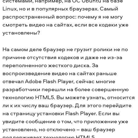
системами, например, на ОС Ubuntu на базе
Linux, но и в популярных браузерах. Самый
распространенный вопрос: почему я не могу
смотреть видео на сайтах, если все кодеки уже
установлены?
На самом деле браузер не грузит ролики не по
причине отсутствия кодеков и даже не из-за
переполненного жесткого диска. За
воспроизведение видео на сайтах раньше
отвечал Adobe Flash Player, сейчас многие
разработчики перешли на более совершенную
технологию HTML5. Вы можете узнать, относится
ли к их числу ваш браузер. Для этого перейдите
на страницу установки Flash Player. Если вы
увидите сообщение о том, что приложение уже
установлено, но отключено – ваш браузер
поддерживает технологию HTML5.