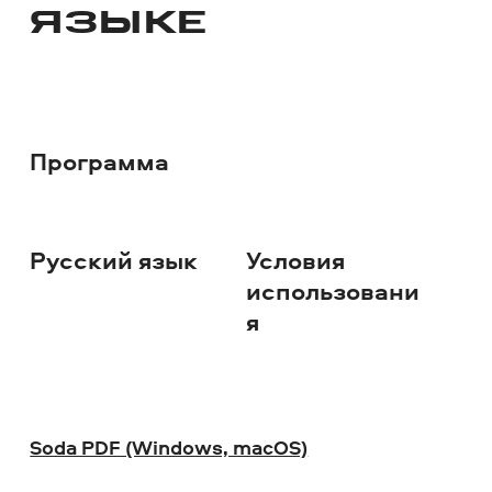
ЯЗЫКЕ
Программа
Русский язык
Условия
Ск
использовани
я
Soda PDF (Windows, macOS)