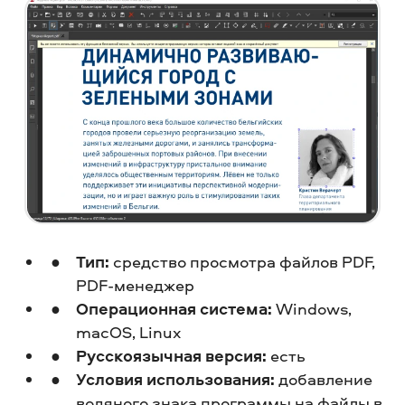
Тип:
средство просмотра файлов PDF,
PDF-менеджер
Операционная система:
Windows,
macOS, Linux
Русскоязычная версия:
есть
Условия использования:
добавление
водяного знака программы на файлы в