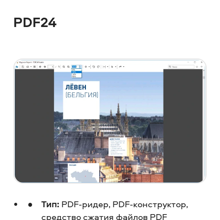
PDF24
Тип:
PDF-ридер, PDF-конструктор,
средство сжатия файлов PDF