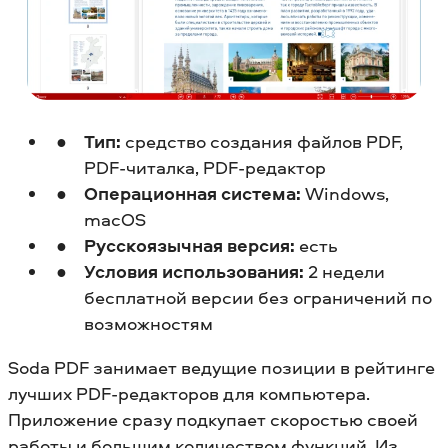
Тип:
средство создания файлов PDF,
PDF-читалка, PDF-редактор
Операционная система:
Windows,
macOS
Русскоязычная версия:
есть
Условия использования:
2 недели
бесплатной версии без ограничений по
возможностям
Soda PDF занимает ведущие позиции в рейтинге
лучших PDF-редакторов для компьютера.
Приложение сразу подкупает скоростью своей
работы и большим количеством функций. Из