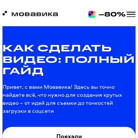
КАК СДЕЛАТЬ
ВИДЕО: ПОЛНЫЙ
ГАЙД
Привет, с вами Мовавика! Здесь вы точно
найдете всё, что нужно для создания крутых
видео – от идей для съемки до тонкостей
загрузки в соцсети
Поехали