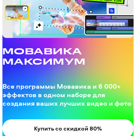
МОВАВИКА
МАКСИМУМ
Все программы Мовавика и 6 000+
эффектов в одном наборе для
создания ваших лучших видео и фото
Купить со скидкой 80%