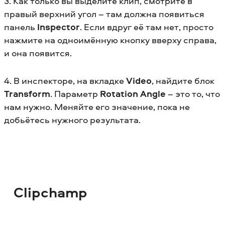
3. Как только вы выделите клип, смотрите в
правый верхний угол – там должна появиться
панель
Inspector
. Если вдруг её там нет, просто
нажмите на одноимённую кнопку вверху справа,
и она появится.
4. В инспекторе, на вкладке
Video
, найдите блок
Transform
. Параметр
Rotation Angle
– это то, что
нам нужно. Меняйте его значение, пока не
добьётесь нужного результата.
Clipchamp