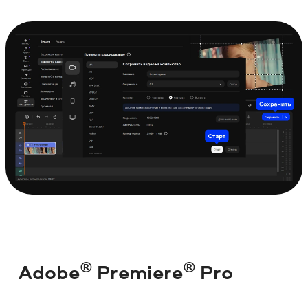
®
®
Adobe
Premiere
Pro