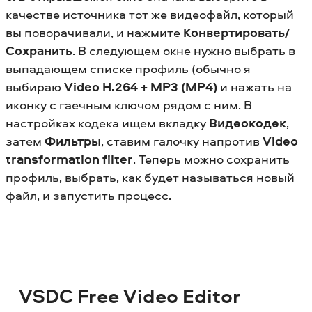
качестве источника тот же видеофайл, который
вы поворачивали, и нажмите
Конвертировать/
Сохранить
. В следующем окне нужно выбрать в
выпадающем списке профиль (обычно я
выбираю
Video H.264 + MP3 (MP4)
и нажать на
иконку с гаечным ключом рядом с ним. В
настройках кодека ищем вкладку
Видеокодек
,
затем
Фильтры
, ставим галочку напротив
Video
transformation filter
. Теперь можно сохранить
профиль, выбрать, как будет называться новый
файл, и запустить процесс.
VSDC Free Video Editor