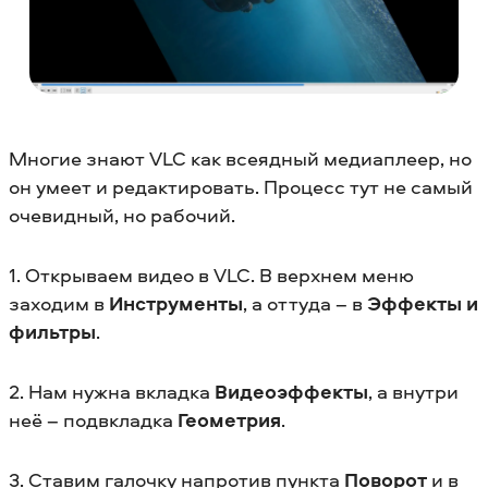
Многие знают VLC как всеядный медиаплеер, но
он умеет и редактировать. Процесс тут не самый
очевидный, но рабочий.
1. Открываем видео в VLC. В верхнем меню
заходим в
Инструменты
, а оттуда – в
Эффекты и
фильтры
.
2. Нам нужна вкладка
Видеоэффекты
, а внутри
неё – подвкладка
Геометрия
.
3. Ставим галочку напротив пункта
Поворот
и в