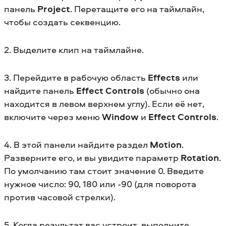
панель
Project
. Перетащите его на таймлайн,
чтобы создать секвенцию.
2. Выделите клип на таймлайне.
3. Перейдите в рабочую область
Effects
или
найдите панель
Effect Controls
(обычно она
находится в левом верхнем углу). Если её нет,
включите через меню
Window
и
Effect Controls
.
4. В этой панели найдите раздел
Motion
.
Разверните его, и вы увидите параметр
Rotation
.
По умолчанию там стоит значение 0. Введите
нужное число: 90, 180 или -90 (для поворота
против часовой стрелки).
5. Когда результат вас устроит, выполните