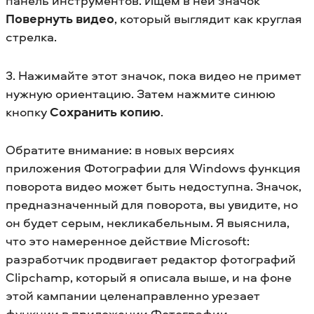
панель инструментов. Ищем в ней значок
Повернуть видео
, который выглядит как круглая
стрелка.
3. Нажимайте этот значок, пока видео не примет
нужную ориентацию. Затем нажмите синюю
кнопку
Сохранить копию
.
Обратите внимание: в новых версиях
приложения Фотографии для Windows функция
поворота видео может быть недоступна. Значок,
предназначенный для поворота, вы увидите, но
он будет серым, некликабельным. Я выяснила,
что это намеренное действие Microsoft:
разработчик продвигает редактор фотографий
Clipchamp, который я описала выше, и на фоне
этой кампании целенаправленно урезает
функции в приложении Фотографии.