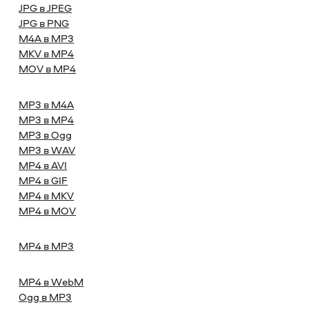
JPG в JPEG
JPG в PNG
M4A в MP3
MKV в MP4
MOV в MP4
MP3 в M4A
MP3 в MP4
MP3 в Ogg
MP3 в WAV
MP4 в AVI
MP4 в GIF
MP4 в MKV
MP4 в MOV
MP4 в MP3
MP4 в WebM
Ogg в MP3