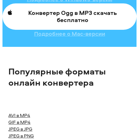
Конвертер Ogg в MP3 скачать
бесплатно
Подробнее о Mac-версии
Популярные форматы
онлайн конвертера
AVI в MP4
GIF в MP4
JPEG в JPG
JPEG в PNG