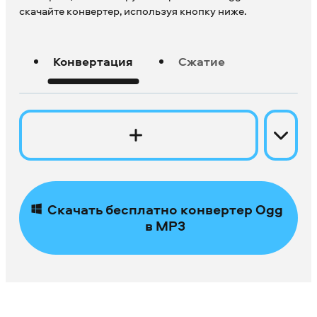
скачайте конвертер, используя кнопку ниже.
Конвертация
Сжатие
Скачать бесплатно конвертер Ogg
в MP3