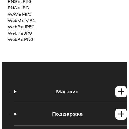
PNG в JPEG
PNG в JPG
WAV в MP3
WebM в MP4
WebP в JPEG
WebP в JPG
WebP в PNG
Магазин
Программы для Windows
Программы для Mac
Поддержка
Центр поддержки