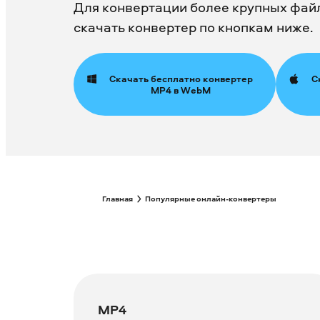
Для конвертации более крупных фай
скачать конвертер по кнопкам ниже.
Скачать бесплатно конвертер
С
MP4 в WebM
Главная
Популярные онлайн-конвертеры
MP4