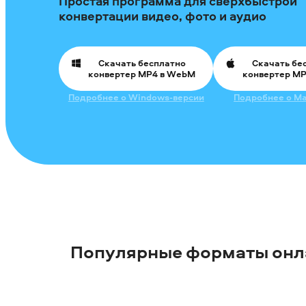
Простая программа для сверхбыстрой
конвертации видео, фото и аудио
Скачать бесплатно
Скачать бе
конвертер MP4 в WebM
конвертер M
Подробнее о Windows-версии
Подробнее о Ma
Популярные форматы онл