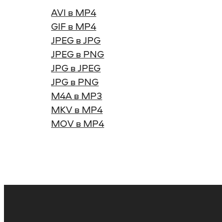
AVI в MP4
GIF в MP4
JPEG в JPG
JPEG в PNG
JPG в JPEG
JPG в PNG
M4A в MP3
MKV в MP4
MOV в MP4