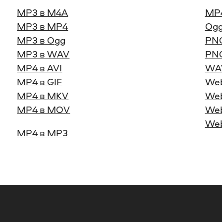
MP3 в M4A
MP
MP3 в MP4
Ogg
MP3 в Ogg
PNG
MP3 в WAV
PNG
MP4 в AVI
WA
MP4 в GIF
We
MP4 в MKV
Web
MP4 в MOV
Web
We
MP4 в MP3