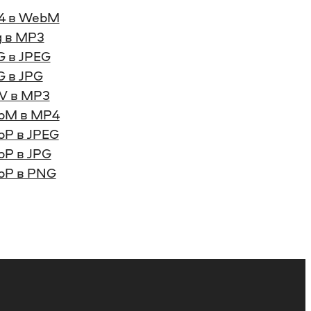
4 в WebM
 в MP3
 в JPEG
 в JPG
V в MP3
bM в MP4
P в JPEG
P в JPG
bP в PNG