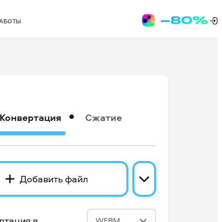
РАБОТЫ
Конвертация
Сжатие
Добавить файл
ртация в
WEBM