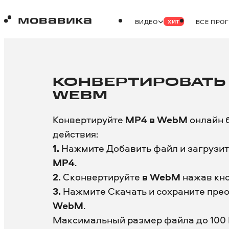
ВИДЕО
ВСЕ ПРО
ХИТ
КОНВЕРТИРОВАТЬ 
WEBM
Конвертируйте
MP4 в WebM
онлайн б
действия:
1.
Нажмите Добавить файл и загрузит
MP4
.
2.
Сконвертируйте
в WebM
нажав кн
3.
Нажмите Скачать и сохраните пре
WebM
.
Максимальный размер файла до 100