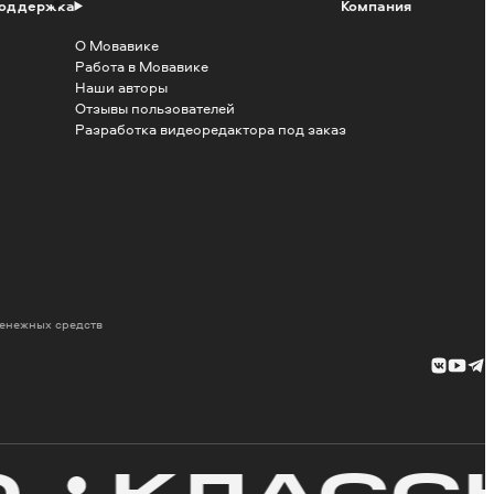
оддержка
Компания
О Мовавике
Работа в Мовавике
Наши авторы
Отзывы пользователей
Разработка видеоредактора под заказ
денежных средств