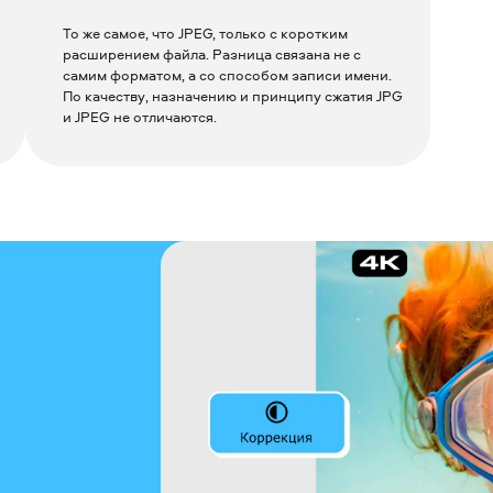
То же самое, что JPEG, только с коротким
расширением файла. Разница связана не с
самим форматом, а со способом записи имени.
По качеству, назначению и принципу сжатия JPG
и JPEG не отличаются.