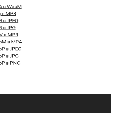
4 в WebM
 в MP3
 в JPEG
 в JPG
V в MP3
bM в MP4
P в JPEG
P в JPG
bP в PNG