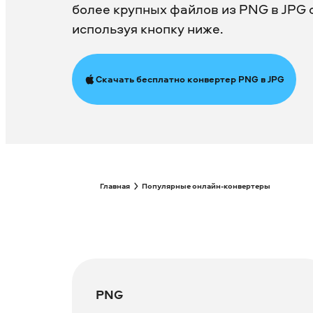
более крупных файлов из PNG в JPG 
используя кнопку ниже.
Скачать бесплатно конвертер PNG в JPG
Главная
Популярные онлайн-конвертеры
PNG