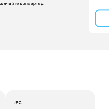
скачайте конвертер,
JPG