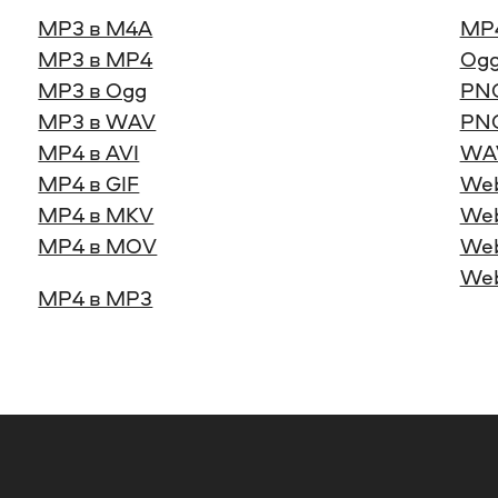
MP3 в M4A
MP
MP3 в MP4
Ogg
MP3 в Ogg
PNG
MP3 в WAV
PNG
MP4 в AVI
WA
MP4 в GIF
We
MP4 в MKV
Web
MP4 в MOV
Web
We
MP4 в MP3