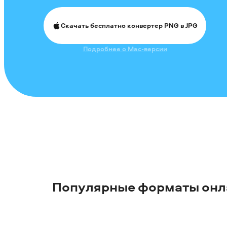
Скачать бесплатно конвертер PNG в JPG
Подробнее о Mac-версии
Популярные форматы онл