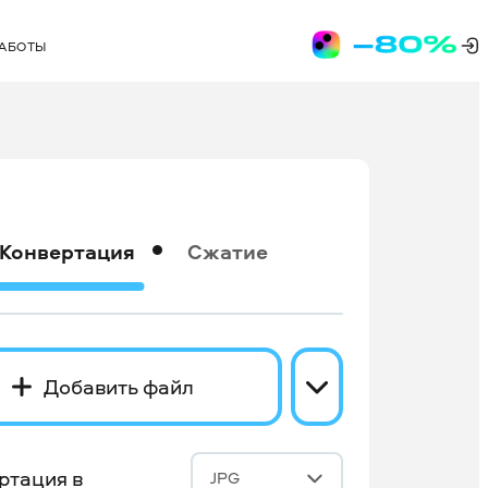
РАБОТЫ
Конвертация
Сжатие
Добавить файл
ртация в
JPG