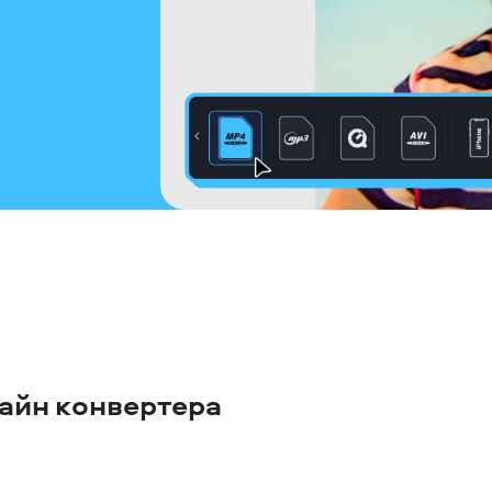
айн конвертера