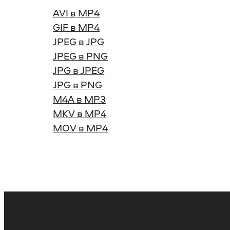
AVI в MP4
GIF в MP4
JPEG в JPG
JPEG в PNG
JPG в JPEG
JPG в PNG
M4A в MP3
MKV в MP4
MOV в MP4