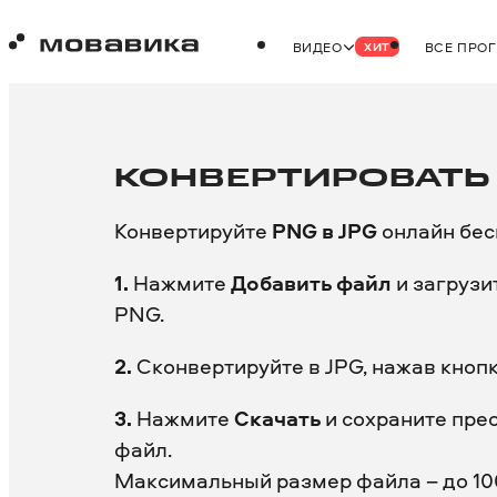
ВИДЕО
ВСЕ ПРО
ХИТ
КОНВЕРТИРОВАТЬ 
Конвертируйте
PNG в JPG
онлайн бесп
1.
Нажмите
Добавить файл
и загрузи
PNG.
2.
Сконвертируйте в JPG, нажав кноп
3.
Нажмите
Скачать
и сохраните пре
файл.
Максимальный размер файла – до 10