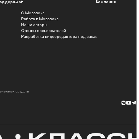
оддержка
Компания
О Мовавике
Работа в Мовавике
Наши авторы
Отзывы пользователей
Разработка видеоредактора под заказ
денежных средств