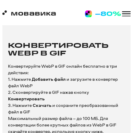
КОНВЕРТИРОВАТЬ
WEBP В GIF
Конвертируйте WebP в GIF онлайн бесплатно в три
действия:
1. Нажмите
Добавить файл
и загрузите в конвертер
файл WebP
2. Сконвертируйте в GIF нажав кнопку
Конвертировать
3. Нажмите
Скачать
и сохраните преобразованный
файл в GIF
Максимальный размер файла – до 100 МБ. Для
конвертации более крупных файлов из WebP в GIF
скачайте конвертер, используя кнопку ниже.