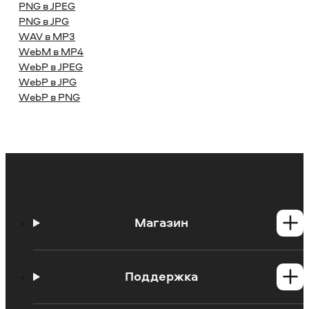
PNG в JPEG
PNG в JPG
WAV в MP3
WebM в MP4
WebP в JPEG
WebP в JPG
WebP в PNG
Магазин
Программы для Windows
Программы для Mac
Поддержка