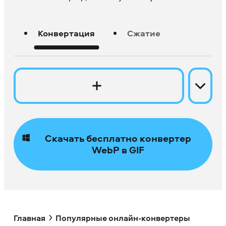
Конвертация
Сжатие
Скачать бесплатно конвертер
WebP в GIF
Главная
Популярные онлайн-конвертеры