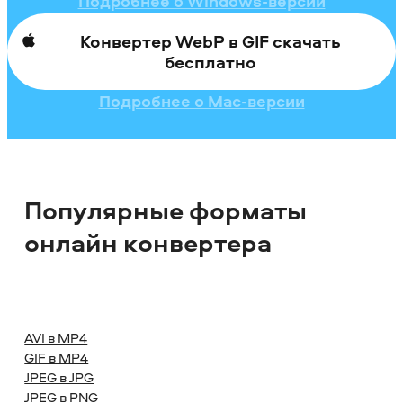
Подробнее о Windows-версии
Конвертер WebP в GIF скачать
бесплатно
Подробнее о Mac-версии
Популярные форматы
онлайн конвертера
AVI в MP4
GIF в MP4
JPEG в JPG
JPEG в PNG