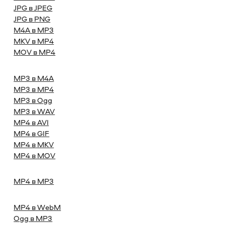
JPG в JPEG
JPG в PNG
M4A в MP3
MKV в MP4
MOV в MP4
MP3 в M4A
MP3 в MP4
MP3 в Ogg
MP3 в WAV
MP4 в AVI
MP4 в GIF
MP4 в MKV
MP4 в MOV
MP4 в MP3
MP4 в WebM
Ogg в MP3