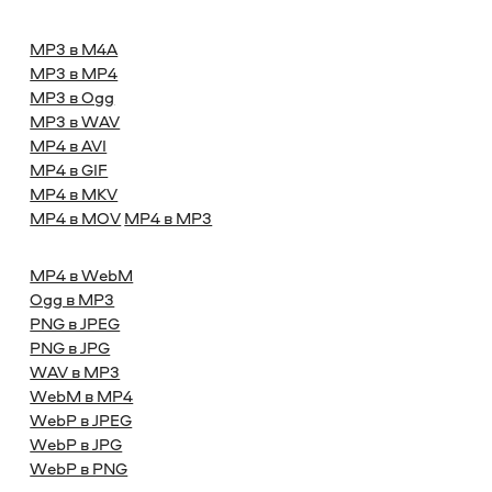
MP3 в M4A
MP3 в MP4
MP3 в Ogg
MP3 в WAV
MP4 в AVI
MP4 в GIF
MP4 в MKV
MP4 в MOV
MP4 в MP3
MP4 в WebM
Ogg в MP3
PNG в JPEG
PNG в JPG
WAV в MP3
WebM в MP4
WebP в JPEG
WebP в JPG
WebP в PNG