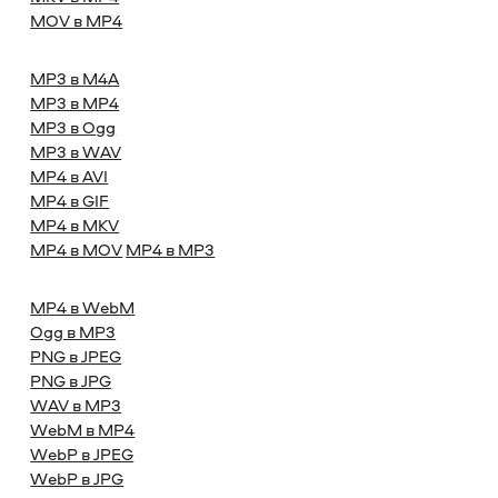
MOV в MP4
MP3 в M4A
MP3 в MP4
MP3 в Ogg
MP3 в WAV
MP4 в AVI
MP4 в GIF
MP4 в MKV
MP4 в MOV
MP4 в MP3
MP4 в WebM
Ogg в MP3
PNG в JPEG
PNG в JPG
WAV в MP3
WebM в MP4
WebP в JPEG
WebP в JPG