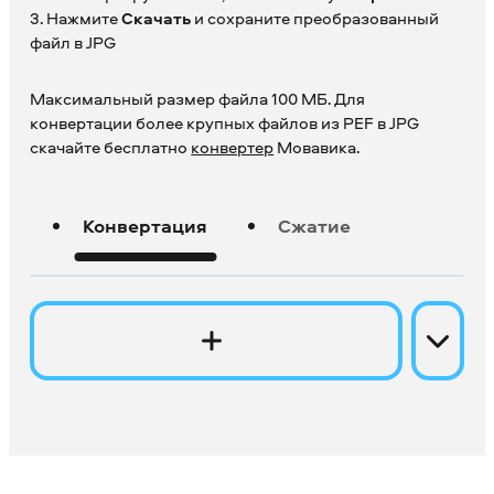
3. Нажмите
Скачать
и сохраните преобразованный
файл в JPG
Максимальный размер файла 100 МБ. Для
конвертации более крупных файлов из PEF в JPG
скачайте бесплатно
конвертер
Мовавика.
Конвертация
Сжатие