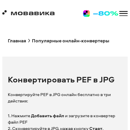
Главная
Популярные онлайн-конвертеры
Конвертировать PEF в JPG
Конвертируйте PEF в JPG онлайн бесплатно в три
действия:
1. Нажмите
Добавить файл
и загрузите в конвертер
файл PEF
2. Сконвертируйте в JPG, нажав кнопку
Старт
.