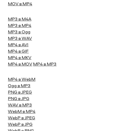
MOV в MP4
MP3 в M4A
MP3 в MP4
MP3 в Ogg
MP3 в WAV
MP4 в AVI
MP4 в GIF
MP4 в MKV
MP4 в MOV
MP4 в MP3
MP4 в WebM
Ogg в MP3
PNG в JPEG
PNG в JPG
WAV в MP3
WebM в MP4
WebP в JPEG
WebP в JPG
WebP в PNG