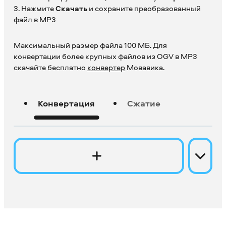
3. Нажмите
Скачать
и сохраните преобразованный
файл в MP3
Максимальный размер файла 100 МБ. Для
конвертации более крупных файлов из OGV в MP3
скачайте бесплатно
конвертер
Мовавика.
Конвертация
Сжатие