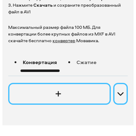
3. Нажмите
Скачать
и сохраните преобразованный
файл в AVI
Максимальный размер файла 100 МБ. Для
конвертации более крупных файлов из MXF в AVI
скачайте бесплатно
конвертер
Мовавика.
Конвертация
Сжатие