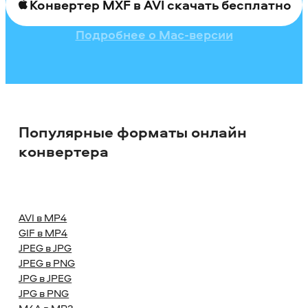
Конвертер MXF в AVI скачать бесплатно
Подробнее о Mac-версии
Популярные форматы онлайн
конвертера
AVI в MP4
GIF в MP4
JPEG в JPG
JPEG в PNG
JPG в JPEG
JPG в PNG