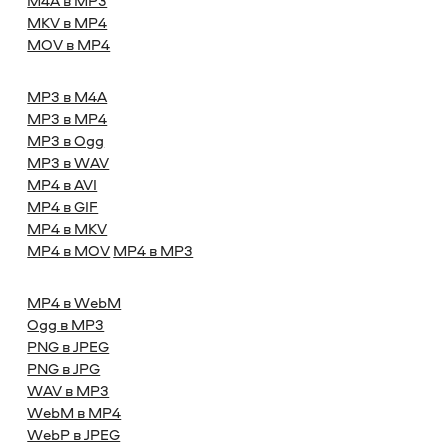
M4A в MP3
MKV в MP4
MOV в MP4
MP3 в M4A
MP3 в MP4
MP3 в Ogg
MP3 в WAV
MP4 в AVI
MP4 в GIF
MP4 в MKV
MP4 в MOV
MP4 в MP3
MP4 в WebM
Ogg в MP3
PNG в JPEG
PNG в JPG
WAV в MP3
WebM в MP4
WebP в JPEG