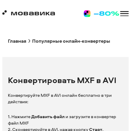
Главная
Популярные онлайн-конвертеры
Конвертировать MXF в AVI
Конвертируйте MXF в AVI онлайн бесплатно в три
действия:
1. Нажмите
Добавить файл
и загрузите в конвертер
файл MXF
2. Сконвертируйте в AVI, нажав кнопку
Старт
.