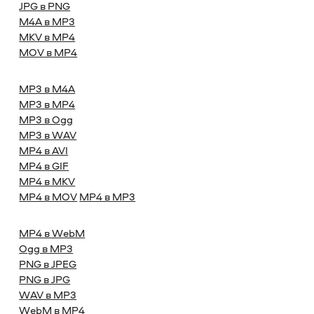
JPG в PNG
M4A в MP3
MKV в MP4
MOV в MP4
MP3 в M4A
MP3 в MP4
MP3 в Ogg
MP3 в WAV
MP4 в AVI
MP4 в GIF
MP4 в MKV
MP4 в MOV
MP4 в MP3
MP4 в WebM
Ogg в MP3
PNG в JPEG
PNG в JPG
WAV в MP3
WebM в MP4