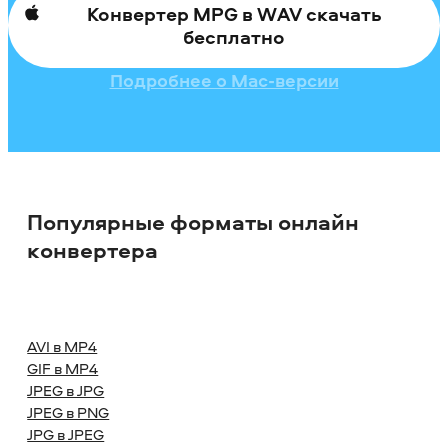
Конвертер MPG в WAV скачать
бесплатно
Подробнее о Mac-версии
Популярные форматы онлайн
конвертера
AVI в MP4
GIF в MP4
JPEG в JPG
JPEG в PNG
JPG в JPEG