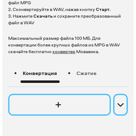
файл MPG
2. Сконвертируйте в WAV, нажав кнопку
Старт
.
3. Нажмите
Скачать
и сохраните преобразованный
файл в WAV
Максимальный размер файла 100 МБ. Для
конвертации более крупных файлов из MPG в WAV
скачайте бесплатно
конвертер
Мовавика.
Конвертация
Сжатие