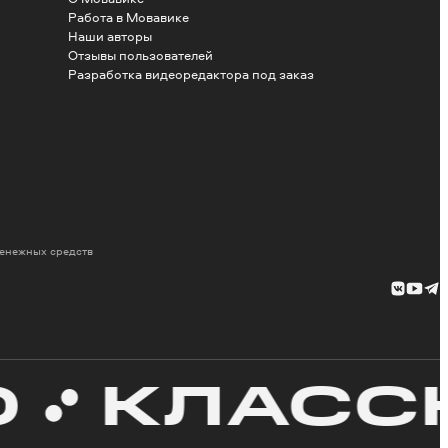
Работа в Мовавике
Наши авторы
Отзывы пользователей
Разработка видеоредактора под заказ
денежных средств
КЛАССНЫ