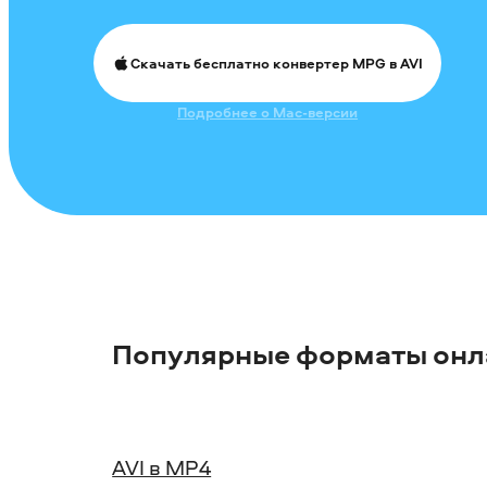
Скачать бесплатно конвертер MPG в AVI
Подробнее о Mac-версии
Популярные форматы онл
AVI в MP4