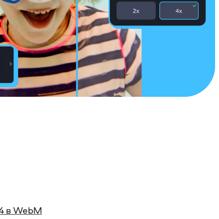
4 в WebM