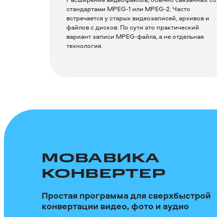
стандартами MPEG-1 или MPEG-2. Часто
встречается у старых видеозаписей, архивов и
файлов с дисков. По сути это практический
вариант записи MPEG-файла, а не отдельная
технология.
МОВАВИКА
КОНВЕРТЕР
Простая программа для сверхбыстрой
конвертации видео, фото и аудио