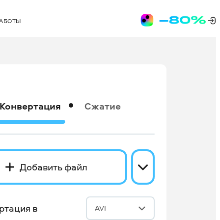
РАБОТЫ
Конвертация
Сжатие
Добавить файл
ртация в
AVI