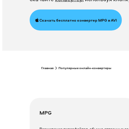
Скачать бесплатно конвертер MPG в AVI
Главная
Популярные онлайн-конвертеры
MPG
Расширение видеофайлов, обычно связанных со