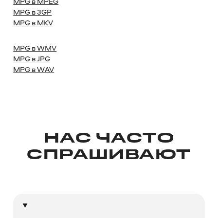
MPG в MPEG
MPG в 3GP
MPG в MKV
MPG в WMV
MPG в JPG
MPG в WAV
НАС ЧАСТО
СПРАШИВАЮТ