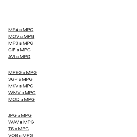
MP4 в MPG
MOV в MPG
MP3 в MPG
GIF в MPG
AVI в MPG
MPEG в MPG
3GP в MPG
MKV в MPG
WMV в MPG
MOD в MPG
JPG в MPG
WAV в MPG
TS в MPG
VOB в MPG