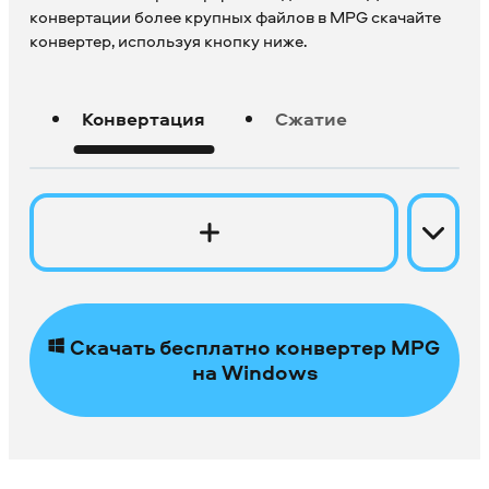
конвертации более крупных файлов в MPG скачайте
конвертер, используя кнопку ниже.
Конвертация
Сжатие
Скачать бесплатно конвертер MPG
на Windows