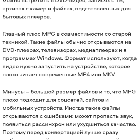
можно встретить в DVD-видео, записях с ТВ,
архивах с камер и файлах, подготовленных для
бытовых плееров.
Главный плюс MPG в совместимости со старой
техникой. Такие файлы обычно открываются на
DVD-плеерах, телевизорах, медиаплеерах и в
программах Windows. Формат используют, когда
видео нужно запустить на устройстве, которое
плохо читает современные MP4 или MKV.
Минусы – большой размер файлов и то, что MPG
плохо подходит для соцсетей, сайтов и
мобильных устройств. Иногда такие файлы
открываются с ошибками: может пропасть звук,
появиться рассинхрон или ухудшиться качество.
Поэтому перед конвертацией лучше сразу