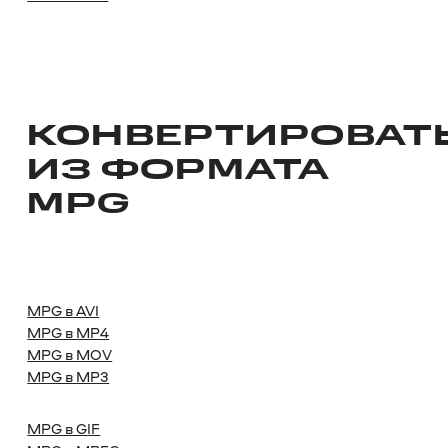
КОНВЕРТИРОВАТ
ИЗ ФОРМАТА
MPG
MPG в AVI
MPG в MP4
MPG в MOV
MPG в MP3
MPG в GIF