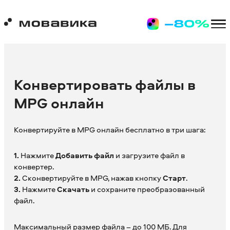
Конвертировать файлы в
MPG онлайн
Конвертируйте в MPG онлайн бесплатно в три шага:
1.
Нажмите
Добавить файл
и загрузите файл в
конвертер.
2.
Сконвертируйте в MPG, нажав кнопку
Старт
.
3.
Нажмите
Скачать
и сохраните преобразованный
файл.
Максимальный размер файла – до 100 МБ. Для