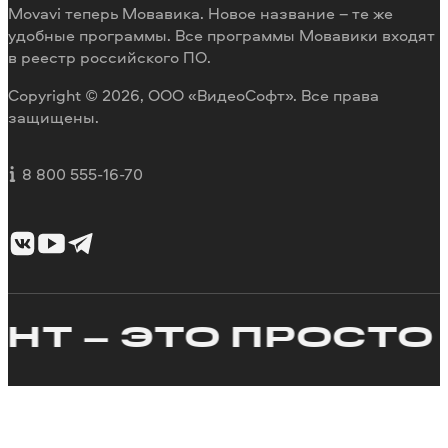
Movavi теперь Мовавика. Новое название – те же
удобные программы. Все программы Мовавики входят
в реестр российского ПО.
Copyright © 2026, ООО «ВидеоСофт». Все права
защищены.
8 800 555-16-70
 – ЭТО ПРОСТО