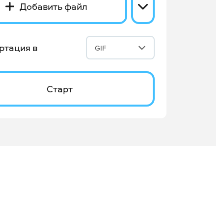
Добавить файл
ртация в
GIF
Старт