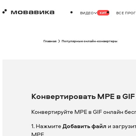
ВИДЕО
ВСЕ ПРО
ХИТ
Главная
Популярные онлайн-конвертеры
Конвертировать MPE в GIF
Конвертируйте MPE в GIF онлайн бесп
1. Нажмите
Добавить файл
и загрузи
MPE