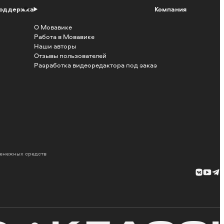
оддержка
Компания
О Мовавике
Работа в Мовавике
Наши авторы
Отзывы пользователей
Разработка видеоредактора под заказ
денежных средств