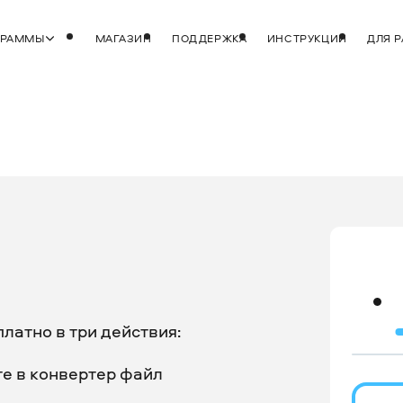
ГРАММЫ
МАГАЗИН
ПОДДЕРЖКА
ИНСТРУКЦИИ
ДЛЯ 
латно в три действия:
те в конвертер файл