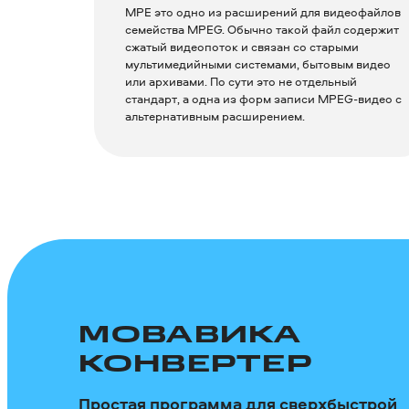
MPE это одно из расширений для видеофайлов
семейства MPEG. Обычно такой файл содержит
сжатый видеопоток и связан со старыми
мультимедийными системами, бытовым видео
или архивами. По сути это не отдельный
стандарт, а одна из форм записи MPEG-видео с
альтернативным расширением.
МОВАВИКА
КОНВЕРТЕР
Простая программа для сверхбыстрой