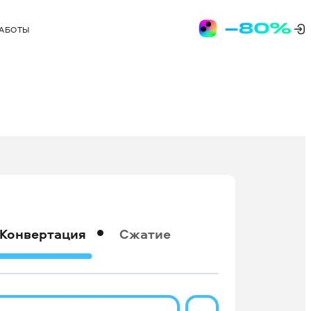
РАБОТЫ
Конвертация
Сжатие