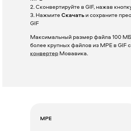
2. Сконвертируйте в GIF, нажав кнопк
3. Нажмите
Скачать
и сохраните пре
GIF
Максимальный размер файла 100 МБ
более крупных файлов из MPE в GIF 
конвертер
Мовавика.
MPE