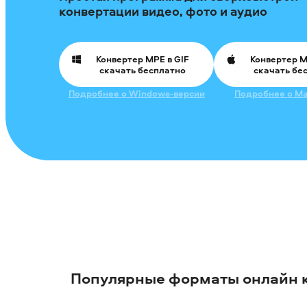
конвертации видео, фото и аудио
Конвертер MPE в GIF
Конвертер M
скачать бесплатно
скачать бе
Подробнее о Windows-версии
Подробнее о Ma
Популярные форматы онлайн 