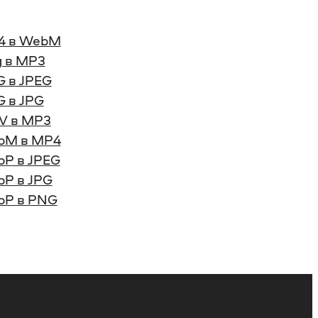
4 в WebM
 в MP3
 в JPEG
 в JPG
V в MP3
bM в MP4
P в JPEG
P в JPG
bP в PNG