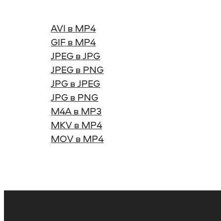
AVI в MP4
GIF в MP4
JPEG в JPG
JPEG в PNG
JPG в JPEG
JPG в PNG
M4A в MP3
MKV в MP4
MOV в MP4