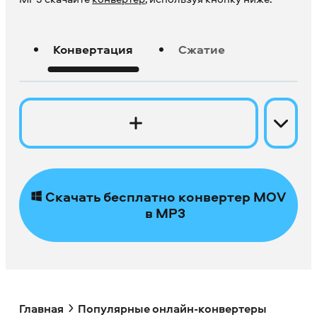
Конвертация
Сжатие
Скачать бесплатно конвертер MOV
в MP3
Главная
Популярные онлайн-конвертеры