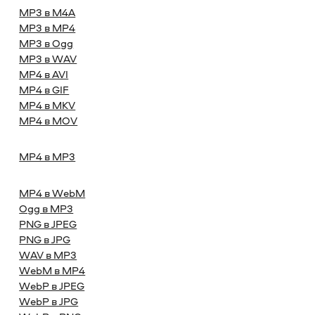
MP3 в M4A
MP3 в MP4
MP3 в Ogg
MP3 в WAV
MP4 в AVI
MP4 в GIF
MP4 в MKV
MP4 в MOV
MP4 в MP3
MP4 в WebM
Ogg в MP3
PNG в JPEG
PNG в JPG
WAV в MP3
WebM в MP4
WebP в JPEG
WebP в JPG