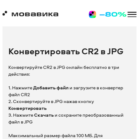
Конвертировать CR2 в JPG
Конвертируйте CR2 в JPG онлайн бесплатно в три
действия:
1. Нажмите
Добавить файл
и загрузите в конвертер
файл CR2
2. Сконвертируйте в JPG нажав кнопку
Конвертировать
3. Нажмите
Скачать
и сохраните преобразованный
файл в JPG
Максимальный размер файла 100 МБ. Для