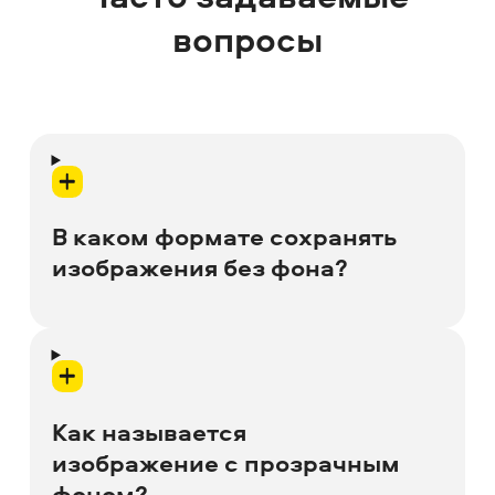
вопросы
В каком формате сохранять
изображения без фона?
Сохраняйте изображения без фона в
формате PNG – в этом формате
прозрачность не потеряется, а
Как называется
получившийся файл будет читаться
изображение с прозрачным
большинством сайтов и устройств.
фоном?