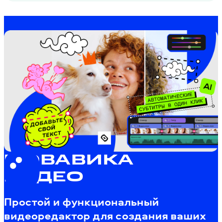
МОВАВИКА
ВИДЕО
Простой и функциональный
видеоредактор для создания ваших