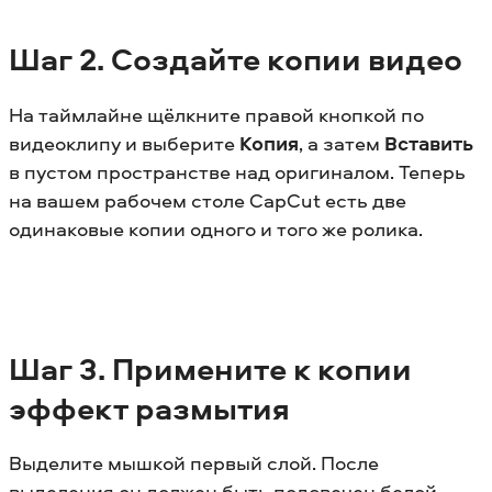
Шаг 2. Создайте копии видео
На таймлайне щёлкните правой кнопкой по
видеоклипу и выберите
Копия
, а затем
Вставить
в пустом пространстве над оригиналом. Теперь
на вашем рабочем столе CapCut есть две
одинаковые копии одного и того же ролика.
Шаг 3. Примените к копии
эффект размытия
Выделите мышкой первый слой. После
выделения он должен быть подсвечен белой