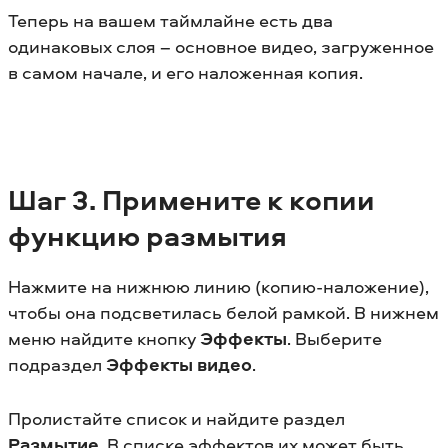
Теперь на вашем таймлайне есть два
одинаковых слоя – основное видео, загруженное
в самом начале, и его наложенная копия.
Шаг 3. Примените к копии
функцию размытия
Нажмите на нижнюю линию (копию-наложение),
чтобы она подсветилась белой рамкой. В нижнем
меню найдите кнопку
Эффекты
. Выберите
подраздел
Эффекты видео
.
Пролистайте список и найдите раздел
Размытие
. В списке эффектов их может быть