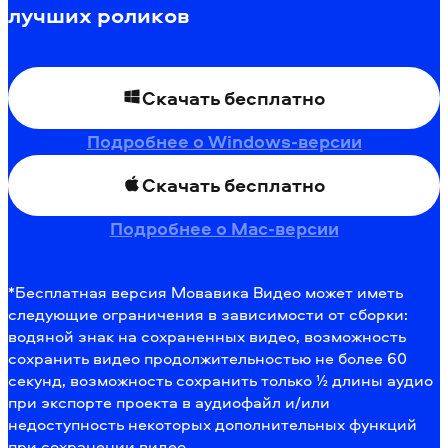
лучших роликов
Скачать бесплатно
Подробнее о Windows-версии
Скачать бесплатно
Подробнее о Mac-версии
*Бесплатная версия Мовавика Видео может иметь
следующие ограничения в зависимости от сборки:
водяной знак на сохраненных видео, возможность
сохранить видео продолжительностью не более 60
секунд, возможность сохранить только ½ длины аудио
при экспорте проекта в аудиофайл и/или
недоступность некоторых дополнительных функций
при сохранении видео.