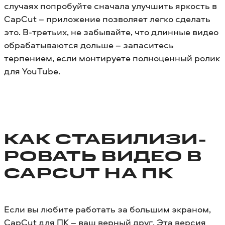
случаях попробуйте сначала улучшить яркость в
CapCut – приложение позволяет легко сделать
это. В-третьих, не забывайте, что длинные видео
обрабатываются дольше – запаситесь
терпением, если монтируете полноценный ролик
для YouTube.
КАК СТАБИЛИЗИ­
РОВАТЬ ВИДЕО В
CAPCUT НА ПК
Если вы любите работать за большим экраном,
CapCut для ПК
– ваш верный друг. Эта версия