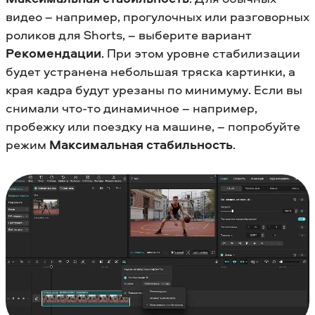
видео – например, прогулочных или разговорных
роликов для Shorts, – выберите вариант
Рекомендации
. При этом уровне стабилизации
будет устранена небольшая тряска картинки, а
края кадра будут урезаны по минимуму. Если вы
снимали что-то динамичное – например,
пробежку или поездку на машине, – попробуйте
режим
Максимальная стабильность
.