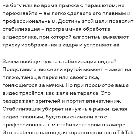
на бегу или во время прыжка с парашютом, не
переживайте – вы легко сделаете его плавным и
профессиональным. Достичь этой цели позволит
стабилизация – программная обработка
видеоролика, при которой алгоритмы выявляют
тряску изображения в кадре и устраняют её.
Зачем вообще нужна стабилизация видео?
Представьте: вы сняли крутой момент – закат на
пляже, танец в парке или своего пса,
гоняющегося за мячом. Но при просмотре ваше
видео трясётся, как желе на тарелке. Это
раздражает зрителей и портит впечатление.
Стабилизация убирает ненужные рывки, делая
видео плавным, будто вы снимали его с
профессиональным стабилизатором в камере.
Это особенно важно для коротких клипов в TikTok