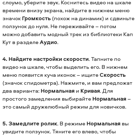
слоумо, уберите звук. Коснитесь видео на шкале
времени внизу экрана, найдите в нижнем меню
значок
Громкость
(похож на динамик) и сдвиньте
ползунок до нуля. Не переживайте – потом
можно добавить модный трек из библиотеки Кап
Кут в разделе
Аудио
.
4. Найдите настройки скорости
. Тапните по
видео на шкале, чтобы выделить его. В нижнем
меню появится куча иконок – ищите
Скорость
(значок спидометра). Нажмите, и вам предложат
два варианта:
Нормальная
и
Кривая
. Для
простого замедления выбирайте
Нормальная
–
это самый дружелюбный режим для новичков.
5. Замедлите ролик
. В режиме
Нормальная
вы
увидите ползунок. Тяните его влево, чтобы