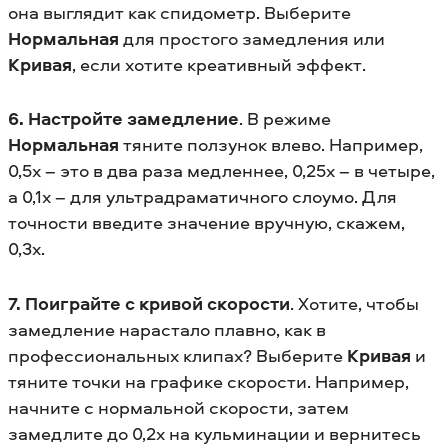
она выглядит как спидометр. Выберите
Нормальная
для простого замедления или
Кривая
, если хотите креативный эффект.
6. Настройте замедление
. В режиме
Нормальная
тяните ползунок влево. Например,
0,5x – это в два раза медленнее, 0,25x – в четыре,
а 0,1x – для ультрадраматичного слоумо. Для
точности введите значение вручную, скажем,
0,3x.
7. Поиграйте с кривой скорости
. Хотите, чтобы
замедление нарастало плавно, как в
профессиональных клипах? Выберите
Кривая
и
тяните точки на графике скорости. Например,
начните с нормальной скорости, затем
замедлите до 0,2x на кульминации и вернитесь