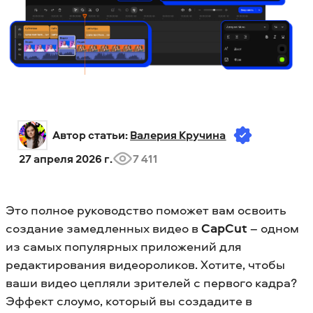
Автор статьи: 
Валерия Кручина
27 апреля 2026 г.
7 411
Это полное руководство поможет вам освоить
создание замедленных видео в
CapCut
– одном
из самых популярных приложений для
редактирования видеороликов. Хотите, чтобы
ваши видео цепляли зрителей с первого кадра?
Эффект слоумо, который вы создадите в