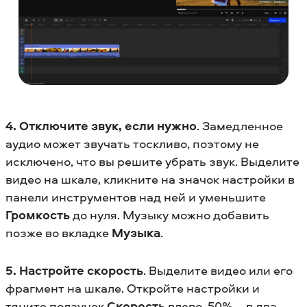
4. Отключите звук, если нужно
. Замедленное
аудио может звучать тоскливо, поэтому не
исключено, что вы решите убрать звук. Выделите
видео на шкале, кликните на значок настройки в
панели инструментов над ней и уменьшите
Громкость
до нуля. Музыку можно добавить
позже во вкладке
Музыка
.
5. Настройте скорость
. Выделите видео или его
фрагмент на шкале. Откройте настройки и
тяните ползунок
Скорость
влево. 50% – в два