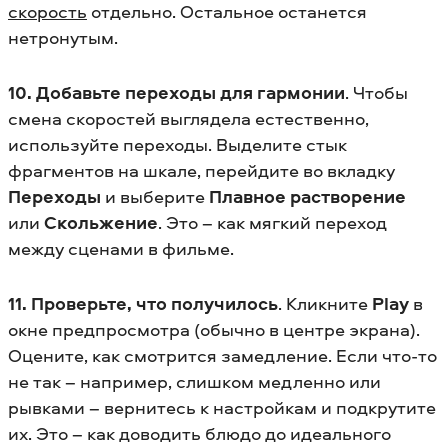
скорость
отдельно. Остальное останется
нетронутым.
10. Добавьте переходы для гармонии
. Чтобы
смена скоростей выглядела естественно,
используйте переходы. Выделите стык
фрагментов на шкале, перейдите во вкладку
Переходы
и выберите
Плавное растворение
или
Скольжение
. Это – как мягкий переход
между сценами в фильме.
11. Проверьте, что получилось
. Кликните
Play
в
окне предпросмотра (обычно в центре экрана).
Оцените, как смотрится замедление. Если что-то
не так – например, слишком медленно или
рывками – вернитесь к настройкам и подкрутите
их. Это – как доводить блюдо до идеального