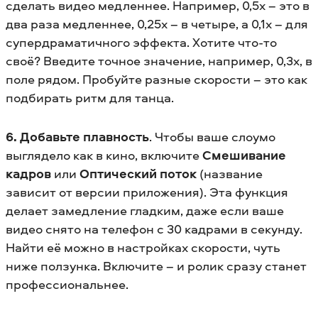
сделать видео медленнее. Например, 0,5x – это в
два раза медленнее, 0,25x – в четыре, а 0,1x – для
супердраматичного эффекта. Хотите что-то
своё? Введите точное значение, например, 0,3x, в
поле рядом. Пробуйте разные скорости – это как
подбирать ритм для танца.
6. Добавьте плавность
. Чтобы ваше слоумо
выглядело как в кино, включите
Смешивание
кадров
или
Оптический поток
(название
зависит от версии приложения). Эта функция
делает замедление гладким, даже если ваше
видео снято на телефон с 30 кадрами в секунду.
Найти её можно в настройках скорости, чуть
ниже ползунка. Включите – и ролик сразу станет
профессиональнее.