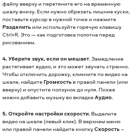
файлу вверху и перетяните его на временную
шкалу внизу. Если нужно обрезать лишние куски,
поставьте курсор в нужной точке и нажмите
Разделить
или используйте горячую клавишу
Ctrl+R. Это — как подготовка полотна перед
рисованием.
4. Уберите звук, если он мешает
. Замедление
растягивает аудио, и это может звучать странно.
Чтобы отключить дорожку, кликните по видео на
шкале, найдите
Громкость
в правой панели (или
вверху) и опустите ползунок до нуля. Позже
можно добавить музыку во вкладке
Аудио
.
5. Откройте настройки скорости
. Выделите
видео на шкале (левый клик). В верхнем меню
или правой панели найдите кнопку
Скорость
–