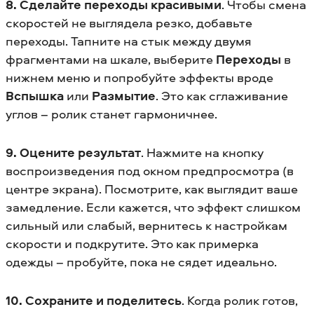
8. Сделайте переходы красивыми
. Чтобы смена
скоростей не выглядела резко, добавьте
переходы. Тапните на стык между двумя
фрагментами на шкале, выберите
Переходы
в
нижнем меню и попробуйте эффекты вроде
Вспышка
или
Размытие
. Это как сглаживание
углов – ролик станет гармоничнее.
9. Оцените результат
. Нажмите на кнопку
воспроизведения под окном предпросмотра (в
центре экрана). Посмотрите, как выглядит ваше
замедление. Если кажется, что эффект слишком
сильный или слабый, вернитесь к настройкам
скорости и подкрутите. Это как примерка
одежды – пробуйте, пока не сядет идеально.
10. Сохраните и поделитесь
. Когда ролик готов,