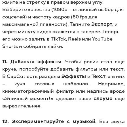
жмите на стрелку в правом верхнем углу.
Выберите качество (1080p – отличный выбор для
соцсетей) и частоту кадров (60 fps для
максимальной плавности). Тапните
Экспорт
, и
через минуту видео окажется в галерее. Теперь
его можно залить в TikTok, Reels или YouTube
Shorts и собирать лайки.
11. Добавьте эффекты
. Чтобы ролик стал ещё
круче, попробуйте добавить фильтры или текст.
В CapCut есть разделы
Эффекты
и
Текст
, а в них
– куча готовых шаблонов. Например,
кинематографичный фильтр или надпись вроде
«Эпичный момент!» сделают ваше
слоумо
ещё
выразительнее.
12. Экспериментируйте с музыкой
. Без звука