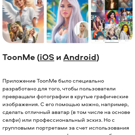
ToonMe (
iOS
и
Android
)
Приложение ToonMe было специально
разработано для того, чтобы пользователи
превращали фотографии в крутые графические
изображения. С его помощью можно, например,
сделать отличный аватар (в том числе на основе
селфи) или профессиональный эскиз. Но с
групповыми портретами за счет использования