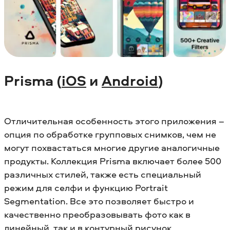
Prisma (
iOS
и
Android
)
Отличительная особенность этого приложения –
опция по обработке групповых снимков, чем не
могут похвастаться многие другие аналогичные
продукты. Коллекция Prisma включает более 500
различных стилей, также есть специальный
режим для селфи и функцию Portrait
Segmentation. Все это позволяет быстро и
качественно преобразовывать фото как в
линейный, так и в контурный рисунок.