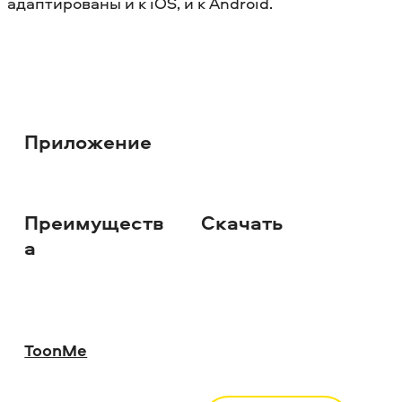
адаптированы и к iOS, и к Android.
Приложение
Преимуществ
Скачать
а
ToonMe