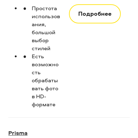
Простота
Подробнее
использов
ания,
большой
выбор
стилей
Есть
возможно
сть
обрабаты
вать фото
в HD-
формате
Prisma