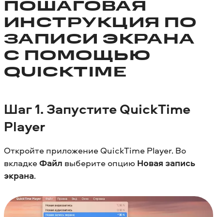
ПОШАГОВАЯ
ИНСТРУКЦИЯ ПО
ЗАПИСИ ЭКРАНА
С ПОМОЩЬЮ
QUICKTIME
Шаг
1. Запустите QuickTime
Player
Откройте приложение QuickTime Player. Во
вкладке
Файл
выберите опцию
Новая запись
экрана
.