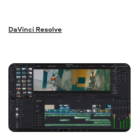
DaVinci Resolve