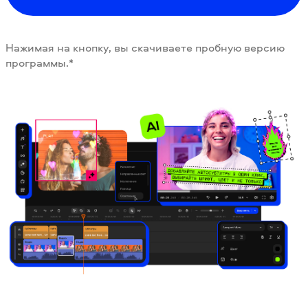
Нажимая на кнопку, вы скачиваете пробную версию
программы.*