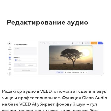
Редактирование аудио
Редактор аудио в VEED.io помогает сделать звук
чище и профессиональнее. Функция Clean Audio
на базе VEED AI убирает фоновый шум – гул
кондиционера, звуки улицы или щелчки. Это