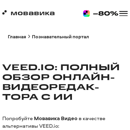
Главная
Познавательный портал
VEED.IO: ПОЛНЫЙ
ОБЗОР ОНЛАЙН-
ВИДЕОРЕДАК­
ТОРА С ИИ
Попробуйте
Мовавика Видео
в качестве
альтернативы VEED.io: