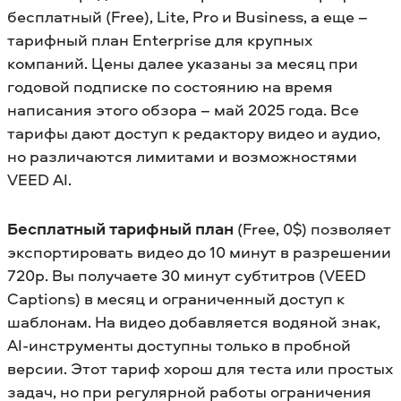
бесплатный (Free), Lite, Pro и Business, а еще –
тарифный план Enterprise для крупных
компаний. Цены далее указаны за месяц при
годовой подписке по состоянию на время
написания этого обзора – май 2025 года. Все
тарифы дают доступ к редактору видео и аудио,
но различаются лимитами и возможностями
VEED AI.
Бесплатный тарифный план
(Free, 0$) позволяет
экспортировать видео до 10 минут в разрешении
720p. Вы получаете 30 минут субтитров (VEED
Captions) в месяц и ограниченный доступ к
шаблонам. На видео добавляется водяной знак,
AI-инструменты доступны только в пробной
версии. Этот тариф хорош для теста или простых
задач, но при регулярной работы ограничения