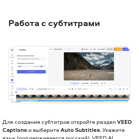
Работа с субтитрами
Для создания субтитров откройте раздел
VEED
Captions
и выберите
Auto Subtitles
. Укажите
язык (поддерживается русский). VEED AI