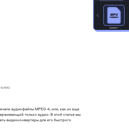
12 692
речали аудиофайлы MPEG-4, или, как их еще
ерживающий только аудио. В этой статье мы
овать видеоконвертеры для его быстрого