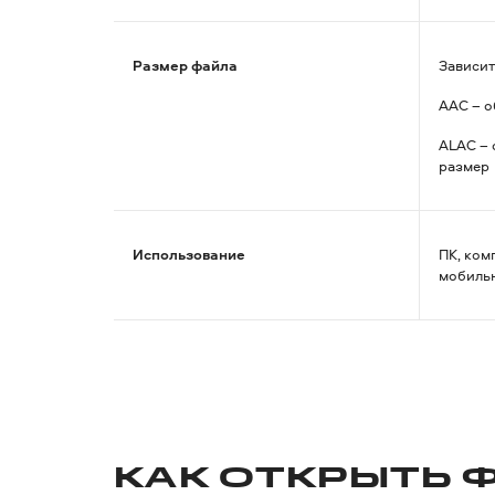
Размер файла
Зависит
AAC – о
ALAC – 
размер
Использование
ПК, ком
мобильн
КАК ОТКРЫТЬ 