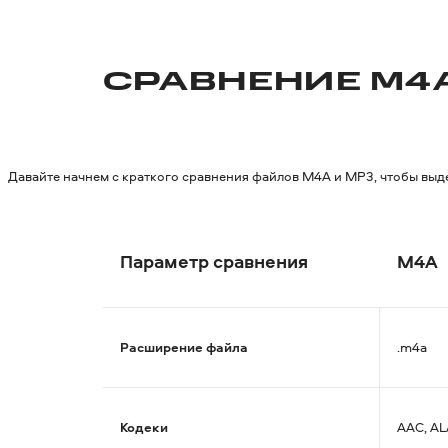
СРАВНЕНИЕ M4A
Давайте начнем с краткого сравнения файлов M4A и MP3, чтобы выд
Параметр сравнения
M4A
Расширение файла
.m4a
Кодеки
AAC, AL