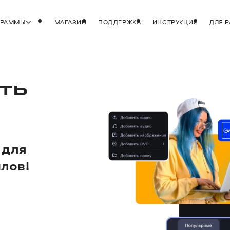
ГРАММЫ
МАГАЗИН
ПОДДЕРЖКА
ИНСТРУКЦИИ
ДЛЯ 
ЫТЬ
для
лов!