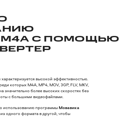
О
АНИЮ
 M4A С ПОМОЩЬЮ
ВЕРТЕР
 характеризуется высокой эффективностью.
еди которых M4A, MP4, MOV, 3GP, FLV, MKV,
а значительно более высоких скоростях без
аботы с большими видеофайлами.
 по использованию программы
Мовавика
из одного формата в другой, чтобы