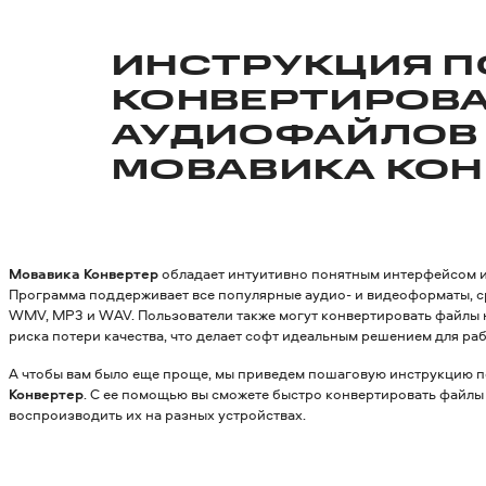
ИНСТРУКЦИЯ П
КОНВЕРТИРОВ
АУДИОФАЙЛОВ
МОВАВИКА КОН
Мовавика Конвертер
обладает интуитивно понятным интерфейсом и
Программа поддерживает все популярные аудио- и видеоформаты, ср
WMV, MP3 и WAV. Пользователи также могут конвертировать файлы н
риска потери качества, что делает софт идеальным решением для р
А чтобы вам было еще проще, мы приведем пошаговую инструкцию
Конвертер
. С ее помощью вы сможете быстро конвертировать файлы 
воспроизводить их на разных устройствах.