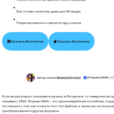
Без потери качества, даже для 4К-видео
Редактирование и сжатие в пару кликов
Скачать бесплатно
Скачать бесплатно
Автор статьи: 
Валерия Кручина
27 апреля 2026 г.
Если вы регулярно скачиваете музыку в Интернете, то наверняка вст
называют, M4A. Формат M4A – это мультимедийный контейнер, подд
поговорим о том, как открыть этот тип файлов, а также как использ
преобразования в другие форматы.