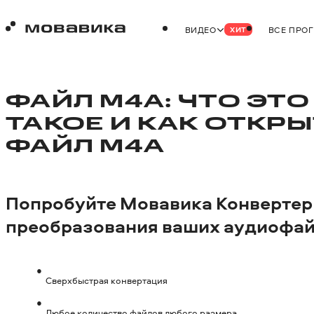
ВИДЕО
ВСЕ ПРО
ХИТ
ФАЙЛ M4A: ЧТО ЭТО
ТАКОЕ И КАК ОТКР
ФАЙЛ M4A
Попробуйте
Мовавика Конвертер
преобразования ваших аудиофай
Сверхбыстрая конвертация
Любое количество файлов любого размера