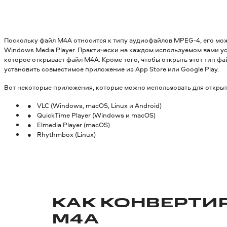
Поскольку файл M4A относится к типу аудиофайлов MPEG-4, его мож
Windows Media Player. Практически на каждом используемом вами у
которое открывает файл M4A. Кроме того, чтобы открыть этот тип фа
установить совместимое приложение из App Store или Google Play.
Вот некоторые приложения, которые можно использовать для откры
VLC (Windows, macOS, Linux и Android)
QuickTime Player (Windows и macOS)
Elmedia Player (macOS)
Rhythmbox (Linux)
КАК КОНВЕРТИ
M4A