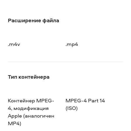
Расширение файла
.m4v
.mp4
Тип контейнера
Контейнер MPEG-
MPEG-4 Part 14
4, модификация
(ISO)
Apple (аналогичен
MP4)