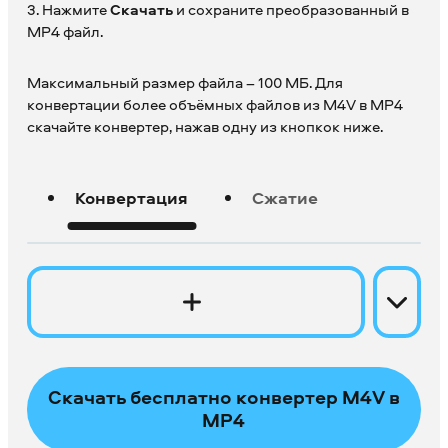
3. Нажмите
Скачать
и сохраните преобразованный в
MP4 файл.
Максимальный размер файла – 100 МБ. Для
конвертации более объёмных файлов из M4V в MP4
скачайте конвертер, нажав одну из кнопкок ниже.
Конвертация
Сжатие
Скачать бесплатно конвертер M4V в
MP4