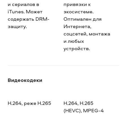
и сериалов в
привязки к
iTunes. Может
экосистеме.
содержать DRM-
Оптимален для
защиту.
Интернета,
соцсетей, монтажа
и любых
устройств.
Видеокодеки
H.264, реже H.265
H.264, H.265
(HEVC), MPEG-4