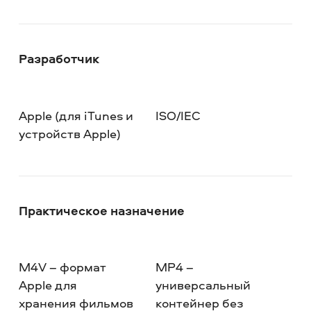
Разработчик
Apple (для iTunes и
ISO/IEC
устройств Apple)
Практическое назначение
M4V – формат
MP4 –
Apple для
универсальный
хранения фильмов
контейнер без