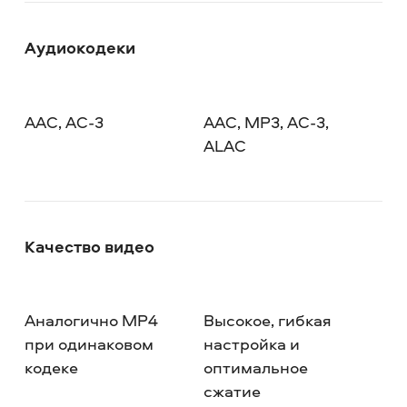
Аудиокодеки
AAC, AC-3
AAC, MP3, AC-3,
ALAC
Качество видео
Аналогично MP4
Высокое, гибкая
при одинаковом
настройка и
кодеке
оптимальное
сжатие