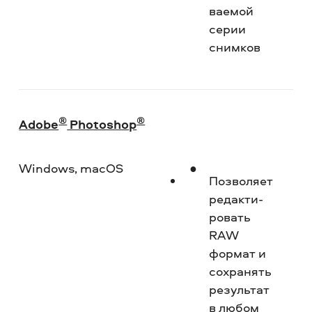
ваемой
серии
снимков
®
®
Adobe
Photoshop
Windows, macOS
Пр
Позволяет
редакти­
ровать
RAW
формат и
сохранять
результат
в любом