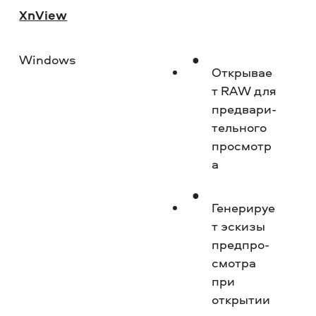
XnView
Windows
Ср
Открывае
т RAW для
предвари­
тельного
просмотр
а
Генерируе
т эскизы
предпро­
смотра
при
открытии