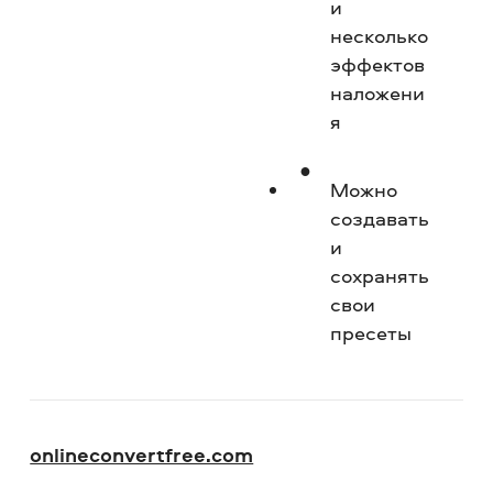
и
несколько
эффектов
наложени
я
Можно
создавать
и
сохранять
свои
пресеты
onlineconvert­free.com