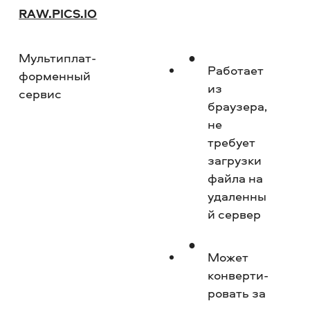
RAW.PICS.IO
Мультиплат­
Но
Работает
форменный
из
сервис
браузера,
не
требует
загрузки
файла на
удаленны
й сервер
Может
конверти­
ровать за