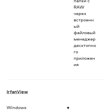
папки с
RAW
через
встроенн
ый
файловый
менеджер
десктопно
го
приложен
ия
IrfanView
Windows
Ср