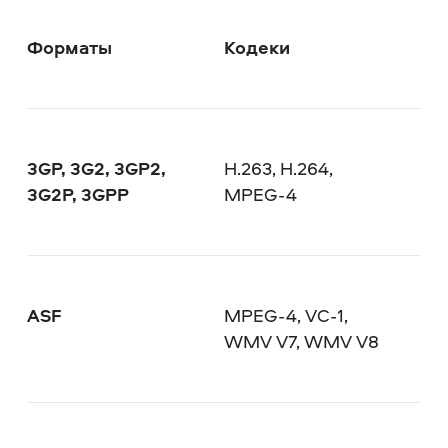
Форматы
Кодеки
3GP, 3G2, 3GP2,
H.263, H.264,
3G2P, 3GPP
MPEG-4
ASF
MPEG-4, VC-1,
WMV V7, WMV V8