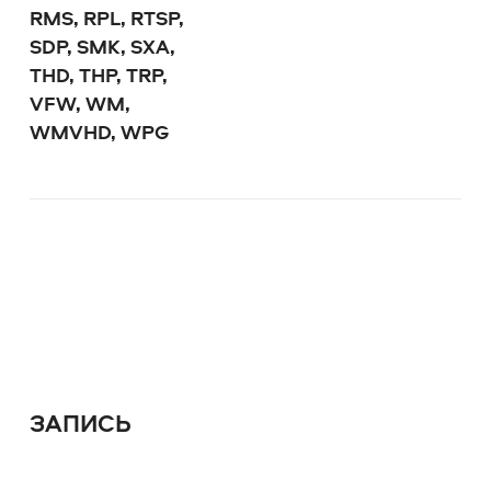
RMS, RPL, RTSP,
SDP, SMK, SXA,
THD, THP, TRP,
VFW, WM,
WMVHD, WPG
ЗАПИСЬ