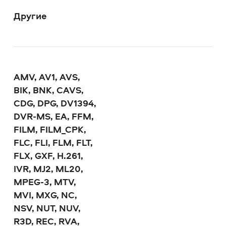
Другие
AMV, AV1, AVS,
BIK, BNK, CAVS,
CDG, DPG, DV1394,
DVR-MS, EA, FFM,
FILM, FILM_CPK,
FLC, FLI, FLM, FLT,
FLX, GXF, H.261,
IVR, MJ2, ML20,
MPEG-3, MTV,
MVI, MXG, NC,
NSV, NUT, NUV,
R3D, REC, RVA,