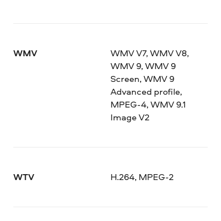
WMV
WMV V7, WMV V8,
WMV 9, WMV 9
Screen, WMV 9
Advanced profile,
MPEG-4, WMV 9.1
Image V2
WTV
H.264, MPEG-2