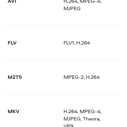
AVI
H.264, MPEG-4,
MJPEG
FLV
FLV1, H.264
M2TS
MPEG-2, H.264
MKV
H.264, MPEG-4,
MJPEG, Theora,
VP9