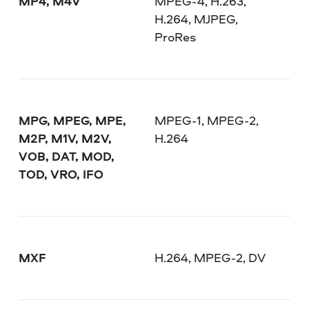
MP4, M4V
MPEG-4, H.263,
H.264, MJPEG,
ProRes
MPG, MPEG, MPE,
MPEG-1, MPEG-2,
M2P, M1V, M2V,
H.264
VOB, DAT, MOD,
TOD, VRO, IFO
MXF
H.264, MPEG-2, DV