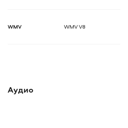
WMV
WMV V8
Аудио