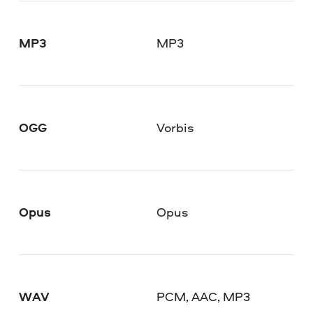
MP3
MP3
OGG
Vorbis
Opus
Opus
WAV
PCM, AAC, MP3