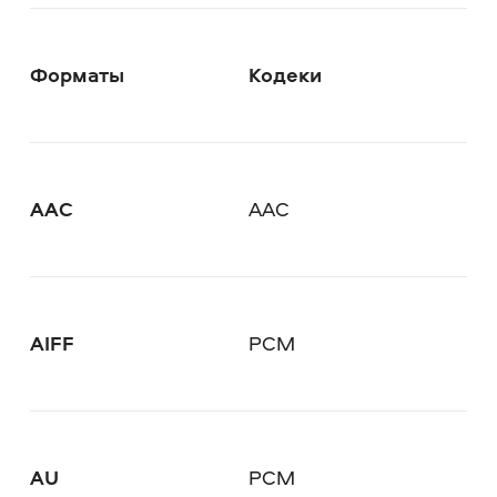
Форматы
Кодеки
AAC
AAC
AIFF
PCM
AU
PCM