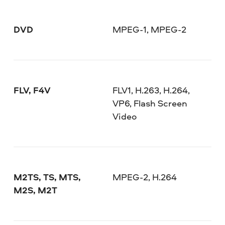
DVD
MPEG-1, MPEG-2
FLV, F4V
FLV1, H.263, H.264,
VP6, Flash Screen
Video
M2TS, TS, MTS,
MPEG-2, H.264
M2S, M2T