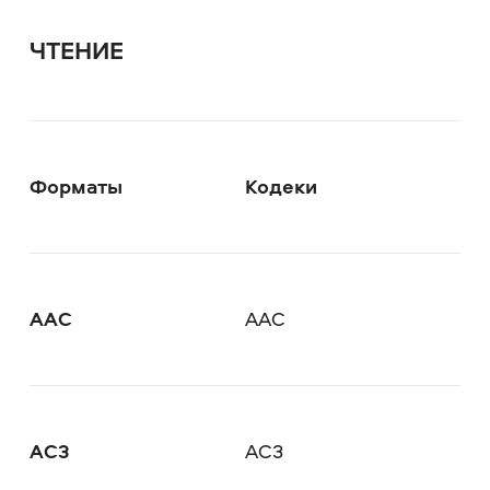
ЧТЕНИЕ
Форматы
Кодеки
AAC
AAC
AC3
AC3