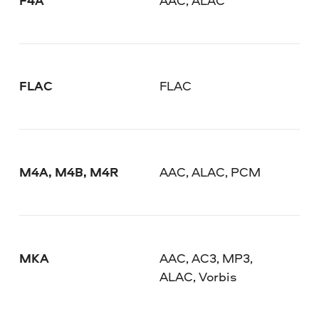
F4A
AAC, ALAC
FLAC
FLAC
M4A, M4B, M4R
AAC, ALAC, PCM
MKA
AAC, AC3, MP3,
ALAC, Vorbis