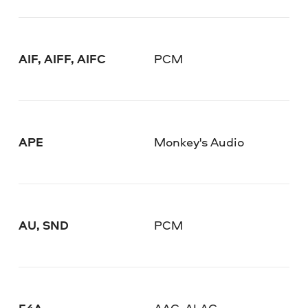
AIF, AIFF, AIFC
PCM
APE
Monkey's Audio
AU, SND
PCM