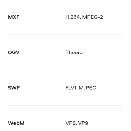
MXF
H.264, MPEG-2
OGV
Theora
SWF
FLV1, MJPEG
WebM
VP8, VP9