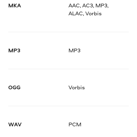
MKA
AAC, AC3, MP3,
ALAC, Vorbis
MP3
MP3
OGG
Vorbis
WAV
PCM