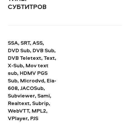
СУБТИТРОВ
SSA, SRT, ASS,
DVD Sub, DVB Sub,
DVB Teletext, Text,
X-Sub, Mov text
sub, HDMV PGS
Sub, Microdvd, Eia-
608, JACOSub,
Subviewer, Sami,
Realtext, Subrip,
WebVTT, MPL2,
VPlayer, PJS