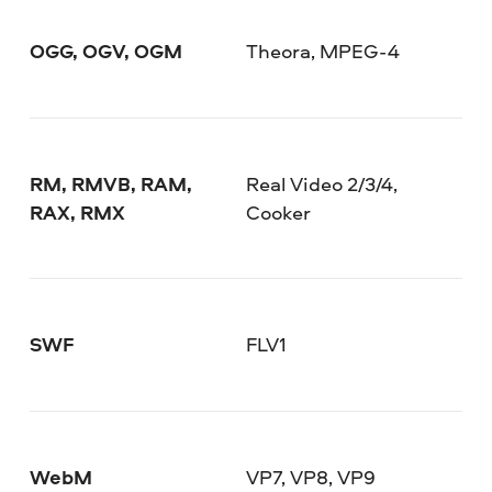
OGG, OGV, OGM
Theora, MPEG-4
RM, RMVB, RAM,
Real Video 2/3/4,
RAX, RMX
Cooker
SWF
FLV1
WebM
VP7, VP8, VP9