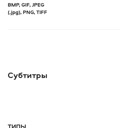
BMP, GIF, JPEG
(.jpg), PNG, TIFF
Субтитры
ТИПЫ