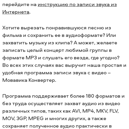
перейдите на
инструкцию по записи звука из
Интернета
.
Хотите вырезать понравившуюся песню из
фильма и сохранить ее в аудиоформате? Или
захватить музыку из клипа? А может, желаете
записать целый концерт любимой группы в
формате MP3 и слушать его везде, где угодно?
Во всех этих случаях вас выручит наша простая и
удобная программа записи звука с видео –
Мовавика Конвертер.
Программа поддерживает более 180 форматов и
без труда осуществляет захват аудио из видео
различных типов, таких как AVI, MP4, MKV, FLV,
MOV, 3GP, MPEG и многих других, а также
сохраняет полученное аудио практически в