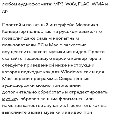
любом аудиоформате: MP3, WAV, FLAC, WMA и
др.
Простой и понятный интерфейс Мовавика
Конвертер полностью на русском языке, что
позволит даже самым неопытным
пользователям PC и Mac с легкостью
осуществить захват музыки из видео. Просто
скачайте подходящую версию конвертера и
следуйте приведенной ниже инструкции,
которая подходит как для Windows, так и для
Mac-версии программы.
Сохранённые
аудиодорожки можно при желании
дополнительно обработать и
отредактировать
музыку
, обрезав лишние фрагменты или
изменив качество звучания.
После того как вы
выполните захват музыки из видео, при