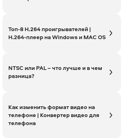
Топ-8 H.264 проигрывателей |
H.264-плеер на Windows и MAC OS
NTSC или PAL – что лучше и в чем
разница?
Как изменить формат видео на
телефоне | Конвертер видео для
телефона